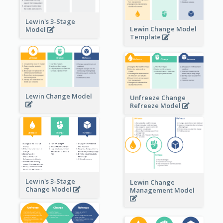
Lewin's 3-Stage
Lewin Change Model
Model
Template
Lewin Change Model
Unfreeze Change
Refreeze Model
Lewin's 3-Stage
Lewin Change
Change Model
Management Model