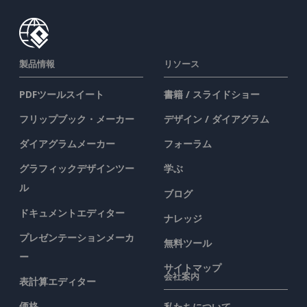
製品情報
リソース
PDFツールスイート
書籍 / スライドショー
フリップブック・メーカー
デザイン / ダイアグラム
ダイアグラムメーカー
フォーラム
グラフィックデザインツー
学ぶ
ル
ブログ
ドキュメントエディター
ナレッジ
プレゼンテーションメーカ
無料ツール
ー
サイトマップ
会社案内
表計算エディター
価格
私たちについて