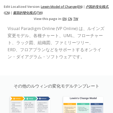
Edit Localized Version:
Lewin Model of Change(EN)
|
卢因的变化模式
(CN)
|
盧因的變化模式(TW)
View this page in:
EN
CN
TW
Visual Paradigm Online (VP Online) は、ルインズ
変更モデル、各種チャート、UML、フローチャー
ト、ラック図、組織図、ファミリーツリー、
ERD、フロアプランなどをサポートするオンライ
ン・ダイアグラム・ソフトウェアです。
その他のルウィンの変化モデルテンプレート