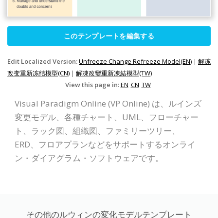
このテンプレートを編集する
Edit Localized Version:
Unfreeze Change Refreeze Model(EN)
|
解冻
改变重新冻结模型(CN)
|
解凍改變重新凍結模型(TW)
View this page in:
EN
CN
TW
Visual Paradigm Online (VP Online) は、ルインズ
変更モデル、各種チャート、UML、フローチャー
ト、ラック図、組織図、ファミリーツリー、
ERD、フロアプランなどをサポートするオンライ
ン・ダイアグラム・ソフトウェアです。
その他のルウィンの変化モデルテンプレート