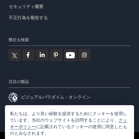
セキュリティ概要
不正行為を報告する
弊社を検索
注目の製品
ビジュアルパラダイム・オンライン
ビジュアルパラダイムデスクトップ
私たちは、より良い経験を提供するためにクッキーを使用し
ています。当社のウェブサイトを訪問することにより、
クッ
キーポリシー
に記載されているクッキーの使用に同意したも
のとみなされます。