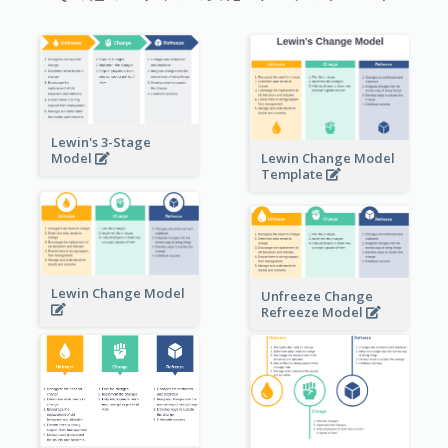
Lewin's 3-Stage
Lewin Change Model
Model
Template
Lewin Change Model
Unfreeze Change
Refreeze Model