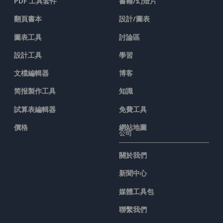
PDF 工具套件
書籍/幻燈片
翻頁書本
設計/圖表
圖表工具
討論區
設計工具
學習
文檔編輯器
博客
简报製作工具
知識
試算表編輯器
免費工具
價格
網站地圖
公司
關於我們
新聞中心
媒體工具包
聯繫我們