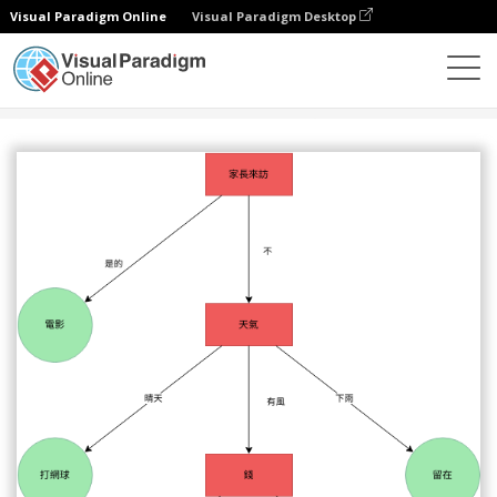
Visual Paradigm Online
Visual Paradigm Desktop
圖表
模板
決策樹
娛樂選擇