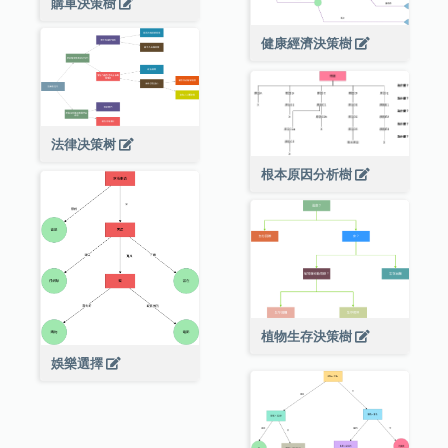
購車決策樹
健康經濟決策樹
法律决策树
根本原因分析樹
植物生存決策樹
娛樂選擇