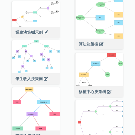
業務決策樹示例
算法決策樹
學生收入決策樹
移植中心決策樹