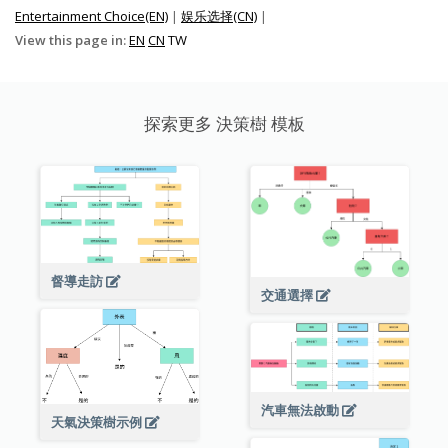
Entertainment Choice(EN)
|
娱乐选择(CN)
|
View this page in:
EN
CN
TW
探索更多 決策樹 模板
督導走訪
交通選擇
汽車無法啟動
天氣決策樹示例