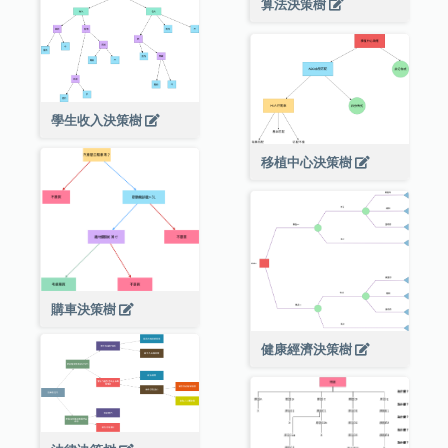
算法決策樹
學生收入決策樹
移植中心決策樹
購車決策樹
健康經濟決策樹