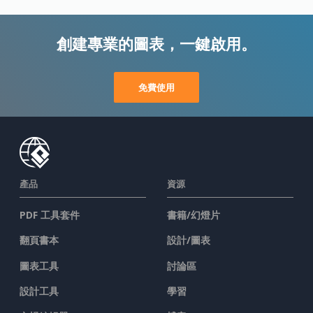
創建專業的圖表，一鍵啟用。
免費使用
產品
資源
PDF 工具套件
書籍/幻燈片
翻頁書本
設計/圖表
圖表工具
討論區
設計工具
學習