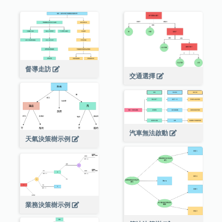
督導走訪
交通選擇
汽車無法啟動
天氣決策樹示例
業務決策樹示例