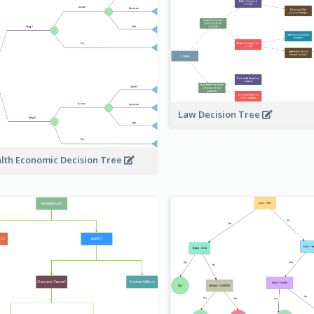
Law Decision Tree
lth Economic Decision Tree