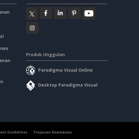
anan
si
ines
Produk Unggulan
anan
Paradigma Visual Online
an
Desktop Paradigma Visual
ent Guidelines
Tinjauan Keamanan