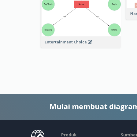
Pla
Entertainment Choice
Mulai membuat diagram
Produk
Sumber