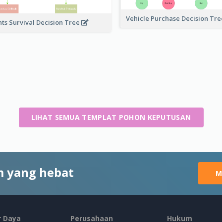
Vehicle Purchase Decision Tr
nts Survival Decision Tree
LIHAT SEMUA TEMPLAT POHON KEPUTUSAN
 yang hebat
M
 Daya
Perusahaan
Hukum