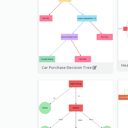
Hea
Car Purchase Decision Tree