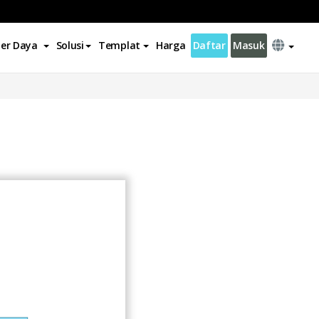
er Daya
Solusi
Templat
Harga
Daftar
Masuk