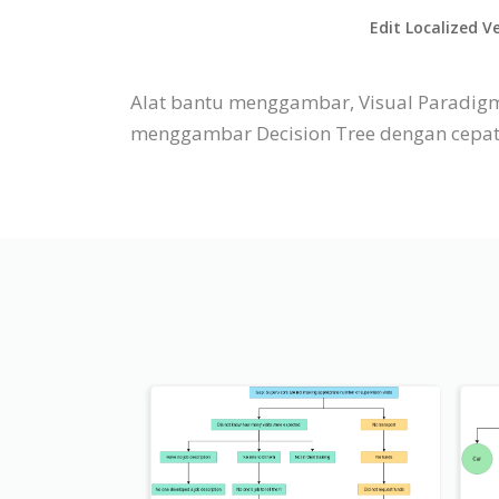
Edit Localized V
Alat bantu menggambar, Visual Paradigm
menggambar Decision Tree dengan cepat m