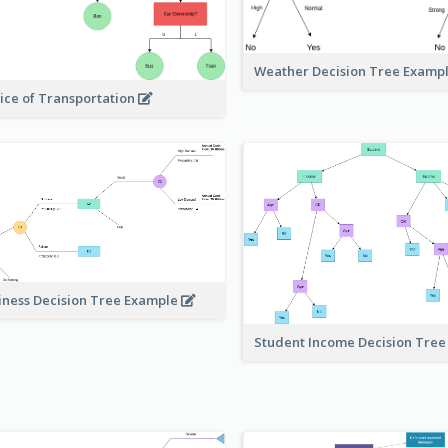
Weather Decision Tree Examp
ice of Transportation
iness Decision Tree Example
Student Income Decision Tre