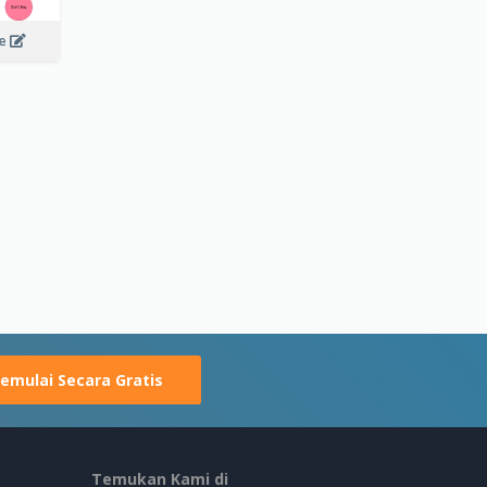
ee
emulai Secara Gratis
Temukan Kami di