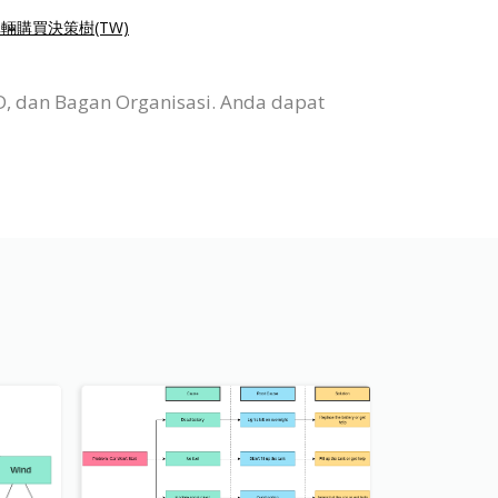
輛購買決策樹(TW)
D, dan Bagan Organisasi. Anda dapat