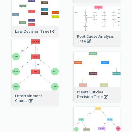
Law Decision Tree
Root Cause Analysis
Tree
Plants Survival
Entertainment
Decision Tree
Choice