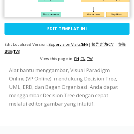
EDIT TEMPLAT INI
Edit Localized Version:
Supervision Visits(EN)
|
督导走访(CN)
|
督導
走訪(TW)
View this page in:
EN
CN
TW
Alat bantu menggambar, Visual Paradigm
Online (VP Online), mendukung Decision Tree,
UML, ERD, dan Bagan Organisasi. Anda dapat
menggambar Decision Tree dengan cepat
melalui editor gambar yang intuitif.