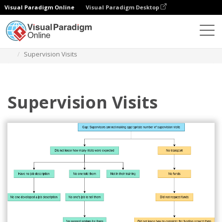
Visual Paradigm Online
Visual Paradigm Desktop
Diagrams
Templates
Pohon Keputusan
Supervision Visits
Supervision Visits