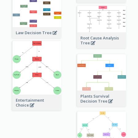
Law Decision Tree
Root Cause Analysis
Tree
Plants Survival
Entertainment
Decision Tree
Choice