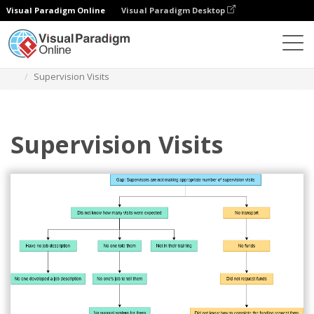
Visual Paradigm Online
Visual Paradigm Desktop
Diagramme
Vorlagen
Entscheidungsbaum
Supervision Visits
Supervision Visits