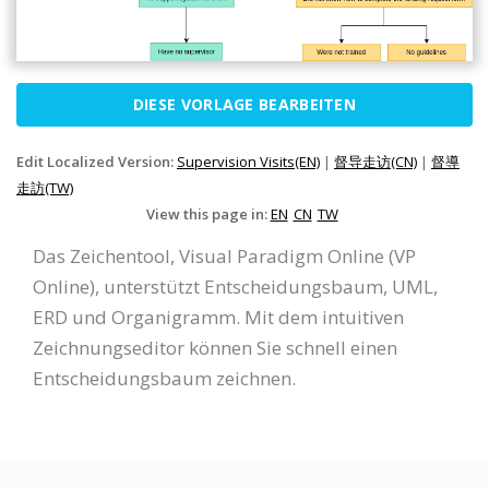
DIESE VORLAGE BEARBEITEN
Edit Localized Version:
Supervision Visits(EN)
|
督导走访(CN)
|
督導
走訪(TW)
View this page in:
EN
CN
TW
Das Zeichentool, Visual Paradigm Online (VP
Online), unterstützt Entscheidungsbaum, UML,
ERD und Organigramm. Mit dem intuitiven
Zeichnungseditor können Sie schnell einen
Entscheidungsbaum zeichnen.