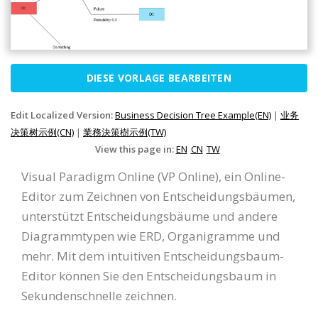
DIESE VORLAGE BEARBEITEN
Edit Localized Version:
Business Decision Tree Example(EN)
|
业务
决策树示例(CN)
|
業務決策樹示例(TW)
View this page in:
EN
CN
TW
Visual Paradigm Online (VP Online), ein Online-
Editor zum Zeichnen von Entscheidungsbäumen,
unterstützt Entscheidungsbäume und andere
Diagrammtypen wie ERD, Organigramme und
mehr. Mit dem intuitiven Entscheidungsbaum-
Editor können Sie den Entscheidungsbaum in
Sekundenschnelle zeichnen.