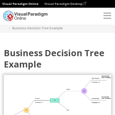
Visual Paradigm Online
Visual Paradigm Desktop
Diagramme
Vorlagen
Entscheidungsbaum
Business Decision Tree Example
Business Decision Tree
Example