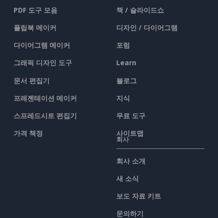
PDF 도구 모음
책 / 슬라이드쇼
플립북 메이커
디자인 / 다이어그램
다이어그램 메이커
포럼
그래픽 디자인 도구
Learn
문서 편집기
블로그
프레젠테이션 메이커
지식
스프레드시트 편집기
무료 도구
가격 책정
사이트맵
회사
회사 소개
새 소식
보도 자료 키트
문의하기