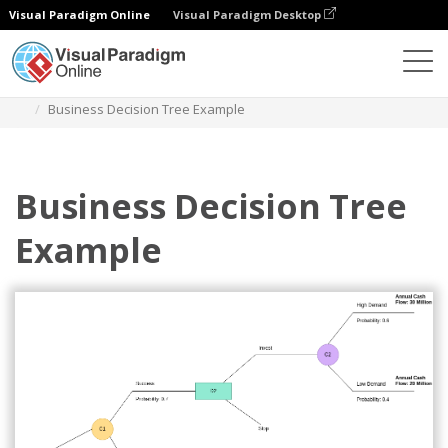
Visual Paradigm Online
Visual Paradigm Desktop
다이어그램
템플릿
의사 결정 트리
Business Decision Tree Example
Business Decision Tree
Example