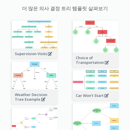
더 많은 의사 결정 트리 템플릿 살펴보기
Supervision Visits
Choice of
Transportation
Weather Decision
Car Won't Start
Tree Example