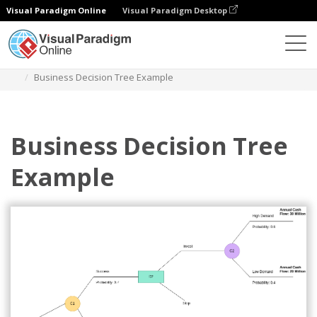
Visual Paradigm Online
Visual Paradigm Desktop
Diagramas
Plantillas
Árbol de decisión
Business Decision Tree Example
Business Decision Tree
Example