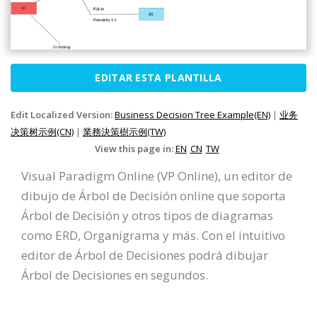
EDITAR ESTA PLANTILLA
Edit Localized Version:
Business Decision Tree Example(EN)
|
业务
决策树示例(CN)
|
業務決策樹示例(TW)
View this page in:
EN
CN
TW
Visual Paradigm Online (VP Online), un editor de
dibujo de Árbol de Decisión online que soporta
Árbol de Decisión y otros tipos de diagramas
como ERD, Organigrama y más. Con el intuitivo
editor de Árbol de Decisiones podrá dibujar
Árbol de Decisiones en segundos.