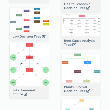
Health Economic
Decision Tree
Law Decision Tree
Root Cause Analysis
Tree
Plants Survival
Entertainment
Decision Tree
Choice