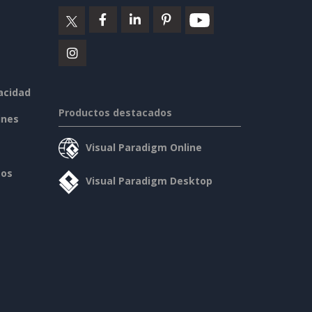
vacidad
Productos destacados
ines
Visual Paradigm Online
sos
Visual Paradigm Desktop