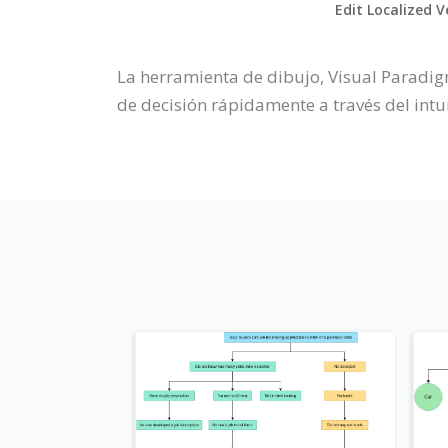
Edit Localized V
La herramienta de dibujo, Visual Paradig
de decisión rápidamente a través del intui