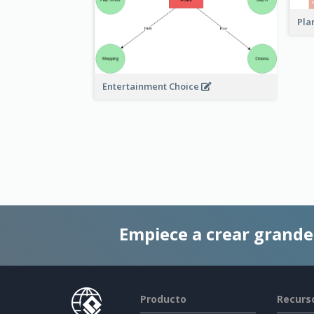
Pla
Entertainment Choice
Empiece a crear grand
Producto
Recurs