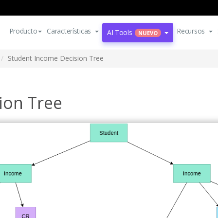
Producto
Características
Recursos
AI Tools
NUEVO
Student Income Decision Tree
ion Tree