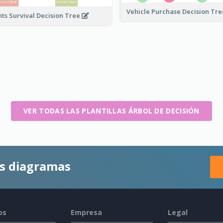
Vehicle Purchase Decision Tr
nts Survival Decision Tree
VER TODAS LAS PLANTILLAS ÁRBOL DE DECISIÓN
es diagramas
os
Empresa
Legal