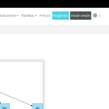
Soluciones
Plantillas
Precios
Regístrate
Iniciar sesión