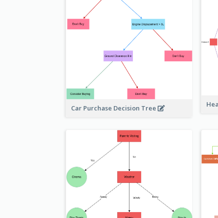
Hea
Car Purchase Decision Tree