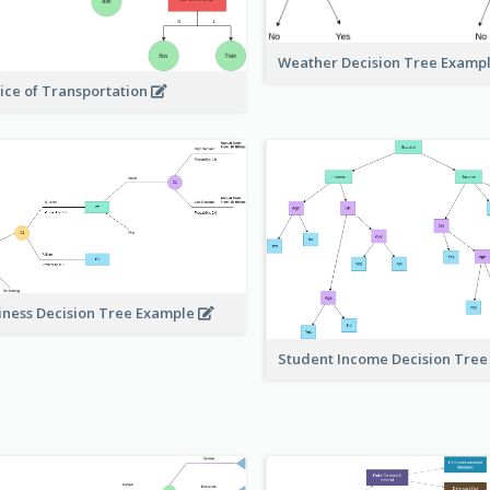
Weather Decision Tree Examp
ice of Transportation
iness Decision Tree Example
Student Income Decision Tre