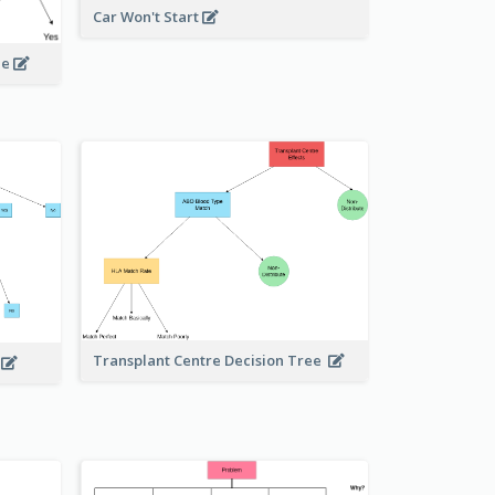
Car Won't Start
le
Transplant Centre Decision Tree
e