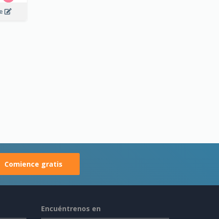
ee
Comience gratis
Encuéntrenos en