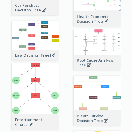
Car Purchase
Decision Tree
Health Economic
Decision Tree
Law Decision Tree
Root Cause Analysis
Tree
Plants Survival
Entertainment
Decision Tree
Choice