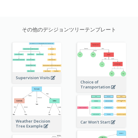
その他のデシジョンツリーテンプレート
Supervision Visits
Choice of
Transportation
Weather Decision
Car Won't Start
Tree Example