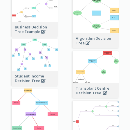
Business Decision
Tree Example
Algorithm Decision
Tree
Student Income
Decision Tree
Transplant Centre
Decision Tree