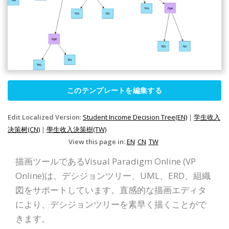
このテンプレートを編集する
Edit Localized Version:
Student Income Decision Tree(EN)
|
学生收入
决策树(CN)
|
學生收入決策樹(TW)
View this page in:
EN
CN
TW
描画ツールであるVisual Paradigm Online (VP
Online)は、デシジョンツリー、UML、ERD、組織
図をサポートしています。直感的な描画エディタ
により、デシジョンツリーを素早く描くことがで
きます。