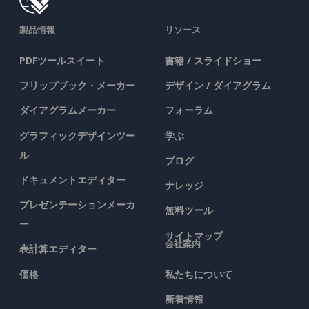
製品情報
リソース
PDFツールスイート
書籍 / スライドショー
フリップブック・メーカー
デザイン / ダイアグラム
ダイアグラムメーカー
フォーラム
グラフィックデザインツー
学ぶ
ル
ブログ
ドキュメントエディター
ナレッジ
プレゼンテーションメーカ
無料ツール
ー
サイトマップ
会社案内
表計算エディター
価格
私たちについて
新着情報