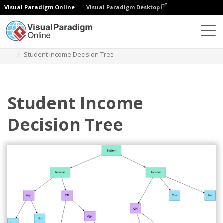
Visual Paradigm Online
Visual Paradigm Desktop
ダイアグラム
テンプレート
デシジョンツリー
Student Income Decision Tree
Student Income
Decision Tree