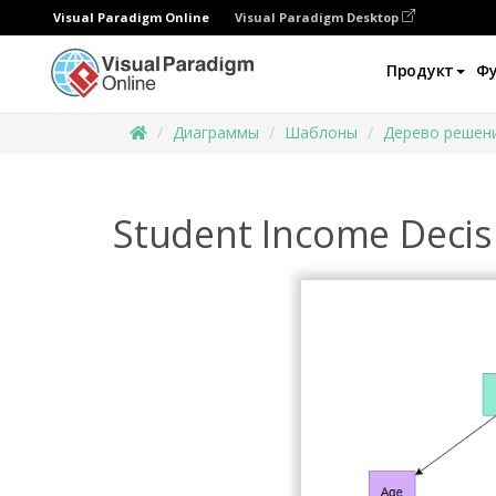
Visual Paradigm Online
Visual Paradigm Desktop
Продукт
Ф
Диаграммы
Шаблоны
Дерево решен
Student Income Decis