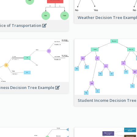
Weather Decision Tree Examp
ice of Transportation
iness Decision Tree Example
Student Income Decision Tre