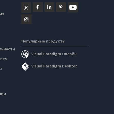
ия
Популярные продукты
льности
Visual Paradigm Онлайн
ines
Visual Paradigm Desktop
ы
нии