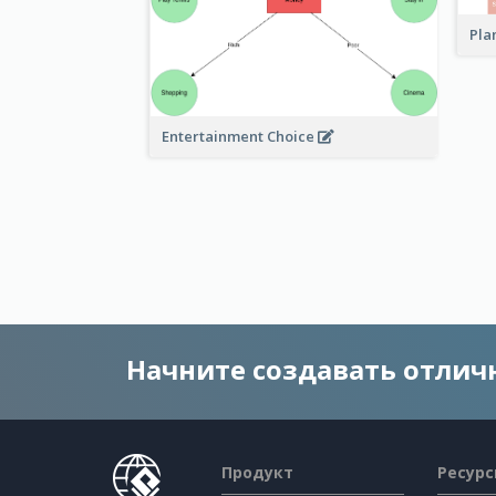
Pla
Entertainment Choice
Начните создавать отли
Продукт
Ресур