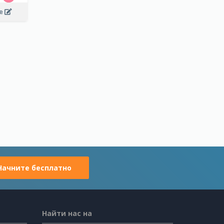
ee
Начните бесплатно
Найти нас на