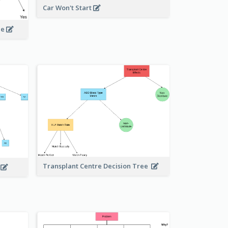
Car Won't Start
le
Transplant Centre Decision Tree
e