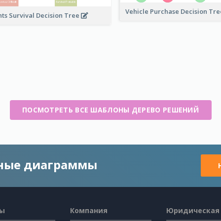
Vehicle Purchase Decision Tr
nts Survival Decision Tree
ПОСМОТРЕТЬ ВСЕ ШАБЛОНЫ ДЕРЕВО РЕШЕНИЙ
чные диаграммы
сы
Компания
Юридическая