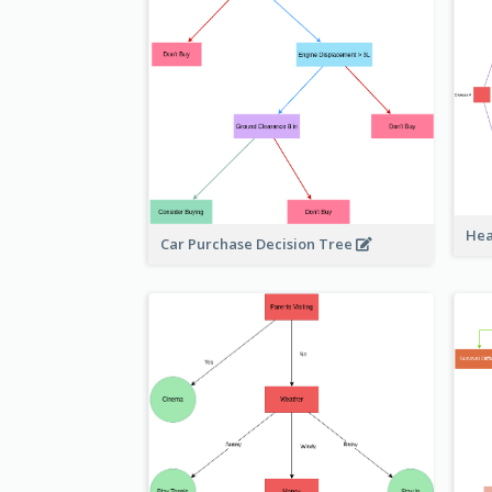
Hea
Car Purchase Decision Tree