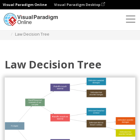
Visual Paradigm Online
Visual Paradigm Desktop
Диаграммы
Шаблоны
Дерево решений
Law Decision Tree
Law Decision Tree