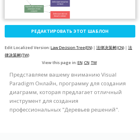
РЕДАКТИРОВАТЬ ЭТОТ ШАБЛОН
Edit Localized Version:
Law Decision Tree(EN)
|
法律决策树(CN)
|
法
律决策树(TW)
View this page in:
EN
CN
TW
Представляем вашему вниманию Visual
Paradigm Онлайн, программу для создания
диаграмм, которая предлагает отличный
инструмент для создания
профессиональных "Деревьев решений".