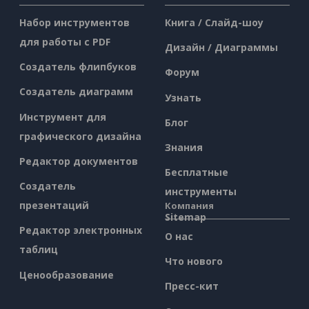
Набор инструментов
Книга / Слайд-шоу
для работы с PDF
Дизайн / Диаграммы
Создатель флипбуков
Форум
Создатель диаграмм
Узнать
Инструмент для
Блог
графического дизайна
Знания
Редактор документов
Бесплатные
Создатель
инструменты
презентаций
Компания
Sitemap
Редактор электронных
О нас
таблиц
Что нового
Ценообразование
Пресс-кит