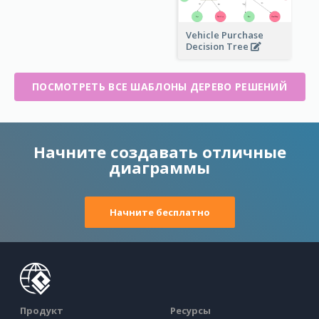
Vehicle Purchase
Decision Tree
ПОСМОТРЕТЬ ВСЕ ШАБЛОНЫ ДЕРЕВО РЕШЕНИЙ
Начните создавать отличные
диаграммы
Начните бесплатно
Продукт
Ресурсы