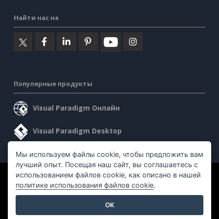
Найти нас на
Популярные продукты
Visual Paradigm Онлайн
Visual Paradigm Desktop
Мы используем файлы cookie, чтобы предложить вам
лучший опыт. Посещая наш сайт, вы соглашаетесь с
использованием файлов cookie, как описано в нашей
©2026 by Visual Paradigm. Все права защищены.
политике использования файлов cookie
.
Условия предоставления услуг
AI Policy
OK
Политика конфиденциальности
Content Guidelines