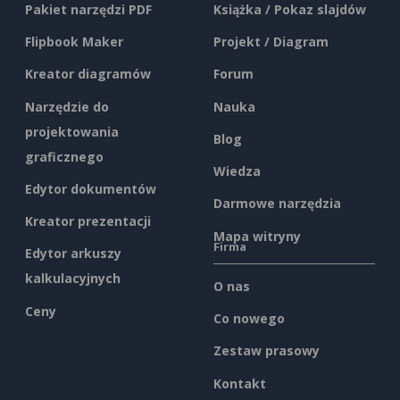
Pakiet narzędzi PDF
Książka / Pokaz slajdów
Flipbook Maker
Projekt / Diagram
Kreator diagramów
Forum
Narzędzie do
Nauka
projektowania
Blog
graficznego
Wiedza
Edytor dokumentów
Darmowe narzędzia
Kreator prezentacji
Mapa witryny
Firma
Edytor arkuszy
kalkulacyjnych
O nas
Ceny
Co nowego
Zestaw prasowy
Kontakt