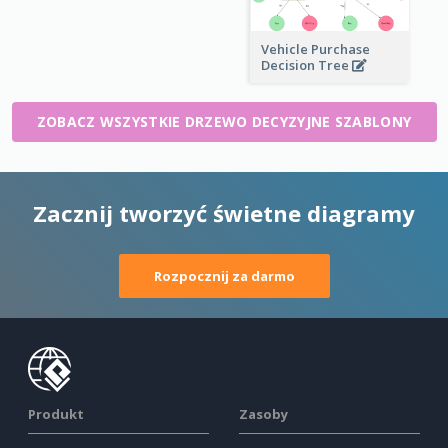
Vehicle Purchase
Decision Tree
ZOBACZ WSZYSTKIE DRZEWO DECYZYJNE SZABLONY
Zacznij tworzyć świetne diagramy
Rozpocznij za darmo
Produkt
Zasoby