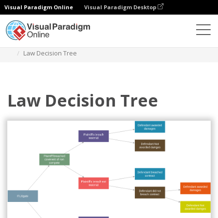
Visual Paradigm Online
Visual Paradigm Desktop
Diagramy
Szablony
Drzewo decyzyjne
Law Decision Tree
Law Decision Tree