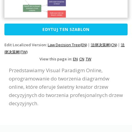
EDYTUJ TEN SZABLON
Edit Localized Version:
Law Decision Tree(EN)
|
法律决策树(CN)
|
法
律决策树(TW)
View this page in:
EN
CN
TW
Przedstawiamy Visual Paradigm Online,
oprogramowanie do tworzenia diagramów
online, które oferuje świetny kreator drzew
decyzyjnych do tworzenia profesjonalnych drzew
decyzyjnych.