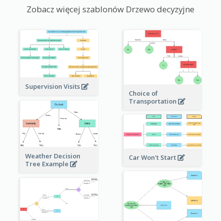
Zobacz więcej szablonów Drzewo decyzyjne
Supervision Visits
Choice of
Transportation
Weather Decision
Car Won't Start
Tree Example