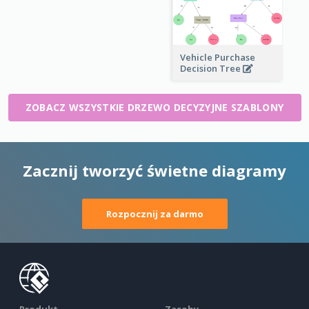
Vehicle Purchase
Decision Tree
ZOBACZ WSZYSTKIE DRZEWO DECYZYJNE SZABLONY
Zacznij tworzyć świetne diagramy
Rozpocznij za darmo
Produkt
Zasoby