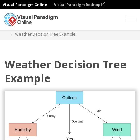
Visual Paradigm Online
Visual Paradigm Desktop
Diagramy
Szablony
Drzewo decyzyjne
Weather Decision Tree Example
Weather Decision Tree
Example