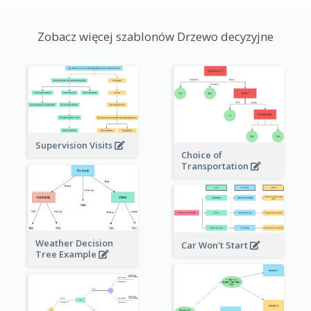
Zobacz więcej szablonów Drzewo decyzyjne
Supervision Visits
Choice of
Transportation
Weather Decision
Car Won't Start
Tree Example