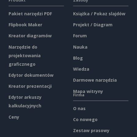
Pakiet narzędzi PDF
Książka / Pokaz slajdów
Flipbook Maker
Projekt / Diagram
Kreator diagramów
Forum
Narzędzie do
Nauka
projektowania
Blog
graficznego
Wiedza
Edytor dokumentów
Darmowe narzędzia
Kreator prezentacji
Mapa witryny
Firma
Edytor arkuszy
kalkulacyjnych
O nas
Ceny
Co nowego
Zestaw prasowy