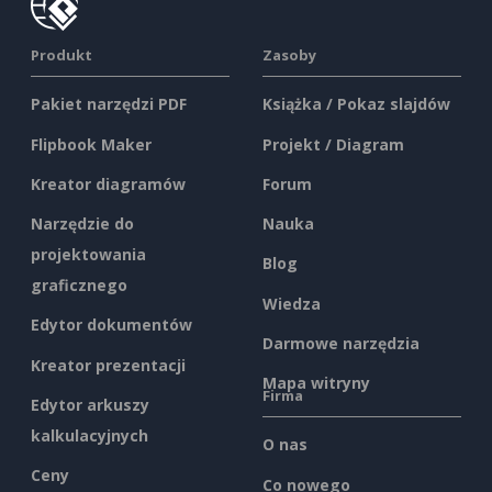
Produkt
Zasoby
Pakiet narzędzi PDF
Książka / Pokaz slajdów
Flipbook Maker
Projekt / Diagram
Kreator diagramów
Forum
Narzędzie do
Nauka
projektowania
Blog
graficznego
Wiedza
Edytor dokumentów
Darmowe narzędzia
Kreator prezentacji
Mapa witryny
Firma
Edytor arkuszy
kalkulacyjnych
O nas
Ceny
Co nowego