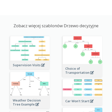
Zobacz więcej szablonów Drzewo decyzyjne
Supervision Visits
Choice of
Transportation
Weather Decision
Car Won't Start
Tree Example