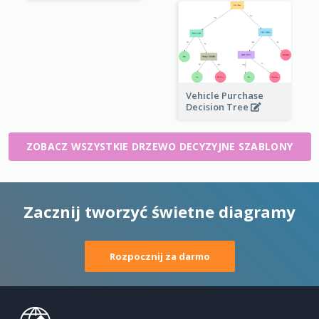
Vehicle Purchase
Decision Tree
ZOBACZ WSZYSTKIE DRZEWO DECYZYJNE SZABLONY
Zacznij tworzyć świetne diagramy
Rozpocznij za darmo