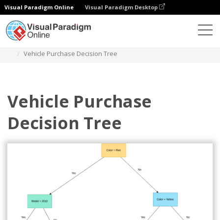
Visual Paradigm Online
Visual Paradigm Desktop
Diagramy
Szablony
Drzewo decyzyjne
Vehicle Purchase Decision Tree
Vehicle Purchase
Decision Tree