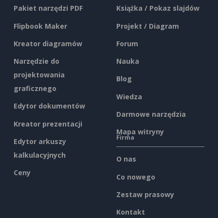
Pakiet narzędzi PDF
Książka / Pokaz slajdów
Flipbook Maker
Projekt / Diagram
Kreator diagramów
Forum
Narzędzie do
Nauka
projektowania
Blog
graficznego
Wiedza
Edytor dokumentów
Darmowe narzędzia
Kreator prezentacji
Mapa witryny
Firma
Edytor arkuszy
kalkulacyjnych
O nas
Ceny
Co nowego
Zestaw prasowy
Kontakt