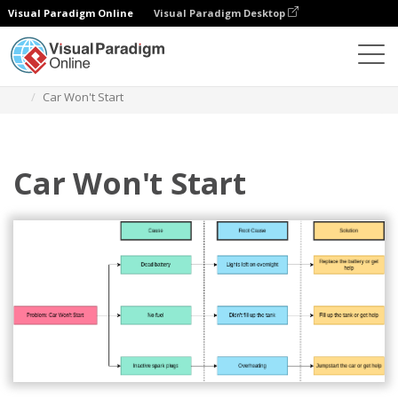
Visual Paradigm Online
Visual Paradigm Desktop
Diagramy
Szablony
Drzewo decyzyjne
Car Won't Start
Car Won't Start