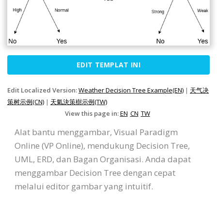
EDIT TEMPLAT INI
Edit Localized Version:
Weather Decision Tree Example(EN)
|
天气决
策树示例(CN)
|
天氣決策樹示例(TW)
View this page in:
EN
CN
TW
Alat bantu menggambar, Visual Paradigm
Online (VP Online), mendukung Decision Tree,
UML, ERD, dan Bagan Organisasi. Anda dapat
menggambar Decision Tree dengan cepat
melalui editor gambar yang intuitif.