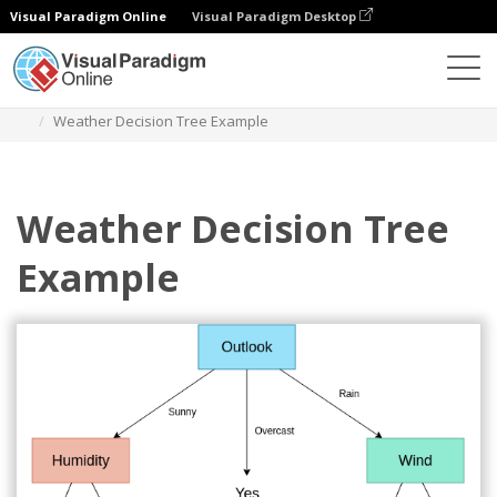
Visual Paradigm Online
Visual Paradigm Desktop
Diagrams
Templates
Pohon Keputusan
Weather Decision Tree Example
Weather Decision Tree
Example