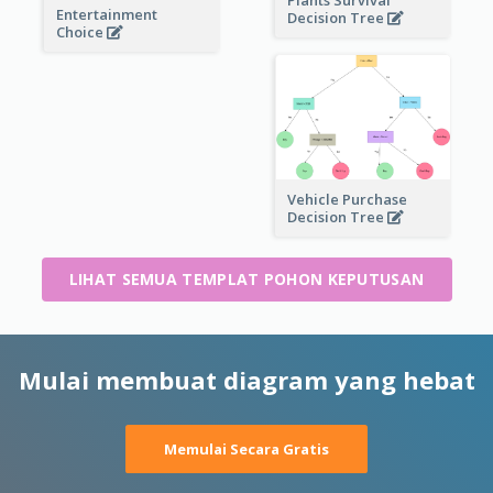
Plants Survival
Entertainment
Decision Tree
Choice
Vehicle Purchase
Decision Tree
LIHAT SEMUA TEMPLAT POHON KEPUTUSAN
Mulai membuat diagram yang hebat
Memulai Secara Gratis