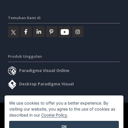
Temukan Kami di
Produk Unggulan
Paradigma Visual Online
Desktop Paradigma Visual
We use cookies to offer you a better experience. By
visiting our website, you agree to the use of cookies as
©2026 by Visual Paradigm. Semua hak cipta dilindungi undang-
described in our
Cookie Policy
.
undang.
OK