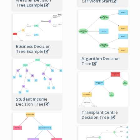
Weather Decision
Car Won't Start
Tree Example
Business Decision
Tree Example
Algorithm Decision
Tree
Student Income
Decision Tree
Transplant Centre
Decision Tree