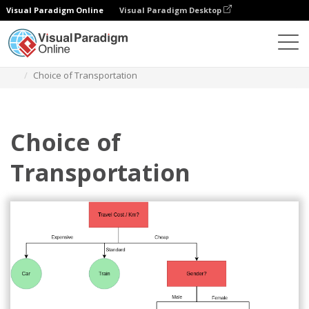
Visual Paradigm Online
Visual Paradigm Desktop
Diagrams
Templates
Pohon Keputusan
Choice of Transportation
Choice of
Transportation