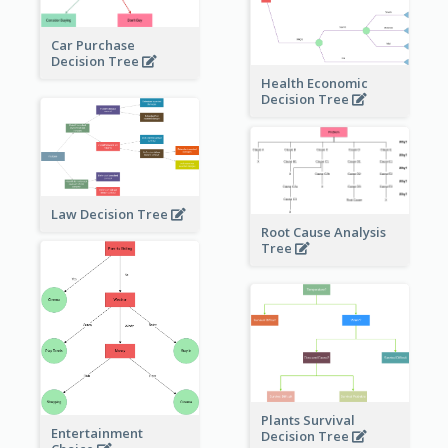
Car Purchase
Decision Tree
Health Economic
Decision Tree
Law Decision Tree
Root Cause Analysis
Tree
Plants Survival
Entertainment
Decision Tree