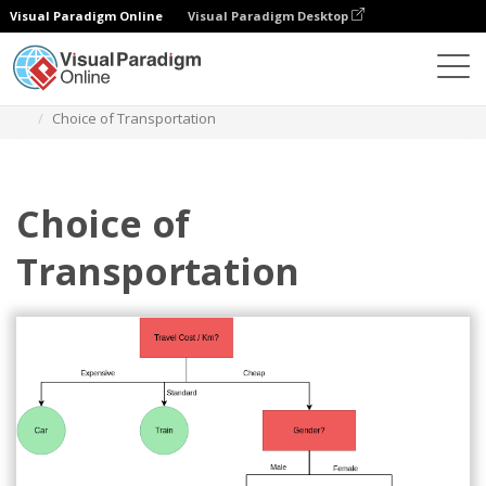
Visual Paradigm Online
Visual Paradigm Desktop
ダイアグラム
テンプレート
デシジョンツリー
Choice of Transportation
Choice of
Transportation