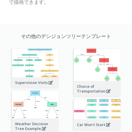
で描画できます。
その他のデシジョンツリーテンプレート
Supervision Visits
Choice of
Transportation
Weather Decision
Car Won't Start
Tree Example