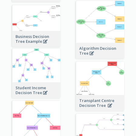
Business Decision
Tree Example
Algorithm Decision
Tree
Student Income
Decision Tree
Transplant Centre
Decision Tree