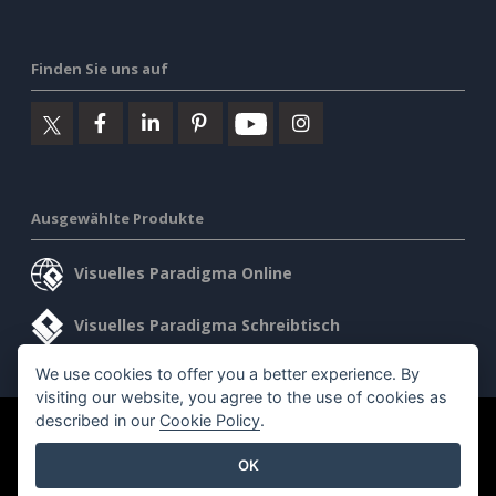
Finden Sie uns auf
Ausgewählte Produkte
Visuelles Paradigma Online
Visuelles Paradigma Schreibtisch
We use cookies to offer you a better experience. By
visiting our website, you agree to the use of cookies as
described in our
Cookie Policy
.
©2026 by Visual Paradigm. Alle Rechte vorbehalten.
OK
Allgemeine Geschäftsbedingungen
AI Policy