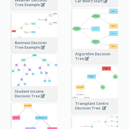
Weather Decision
Car Won't Start
Tree Example
Business Decision
Tree Example
Algorithm Decision
Tree
Student Income
Decision Tree
Transplant Centre
Decision Tree