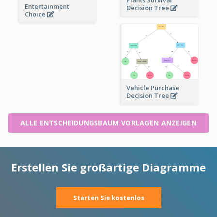
Plants Survival
Entertainment
Decision Tree
Choice
Vehicle Purchase
Decision Tree
ALLE ENTSCHEIDUNGSBAUM VORLAGEN ANZEIGEN
Erstellen Sie großartige Diagramme
Starten Sie kostenlos