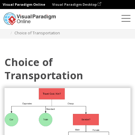
Visual Paradigm Online
Visual Paradigm Desktop
Diagramme
Vorlagen
Entscheidungsbaum
Choice of Transportation
Choice of
Transportation