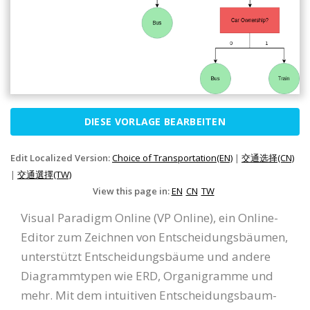
DIESE VORLAGE BEARBEITEN
Edit Localized Version:
Choice of Transportation(EN)
|
交通选择(CN)
|
交通選擇(TW)
View this page in:
EN
CN
TW
Visual Paradigm Online (VP Online), ein Online-
Editor zum Zeichnen von Entscheidungsbäumen,
unterstützt Entscheidungsbäume und andere
Diagrammtypen wie ERD, Organigramme und
mehr. Mit dem intuitiven Entscheidungsbaum-