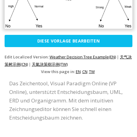
DIESE VORLAGE BEARBEITEN
Edit Localized Version:
Weather Decision Tree Example(EN)
|
天气决
策树示例(CN)
|
天氣決策樹示例(TW)
View this page in:
EN
CN
TW
Das Zeichentool, Visual Paradigm Online (VP
Online), unterstützt Entscheidungsbaum, UML,
ERD und Organigramm. Mit dem intuitiven
Zeichnungseditor können Sie schnell einen
Entscheidungsbaum zeichnen.