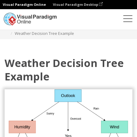
Visual Paradigm Online
Visual Paradigm Desktop
Diagramme
Vorlagen
Entscheidungsbaum
Weather Decision Tree Example
Weather Decision Tree
Example