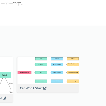
ーメーカーです。
Car Won't Start
le