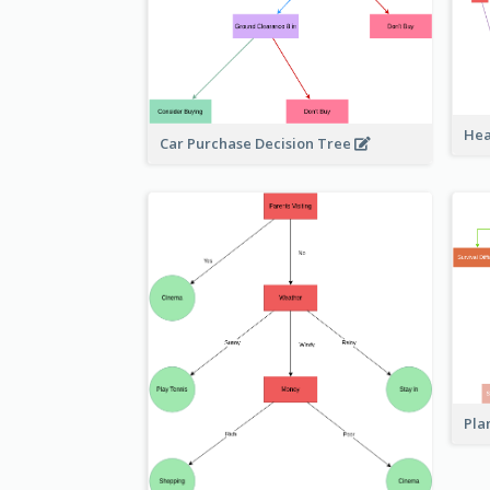
Hea
Car Purchase Decision Tree
Pla