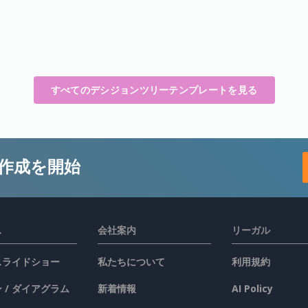
すべてのデシジョンツリーテンプレートを見る
作成を開始
ス
会社案内
リーガル
 スライドショー
私たちについて
利用規約
 / ダイアグラム
新着情報
AI Policy