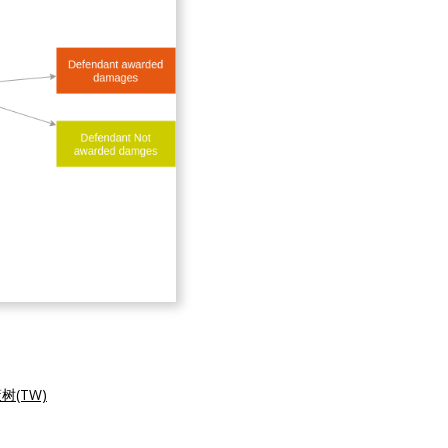
树(TW)