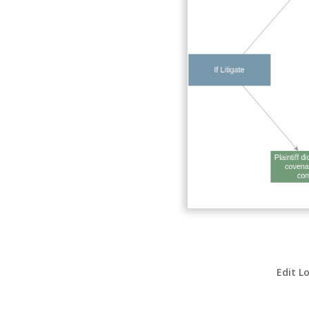
Edit L