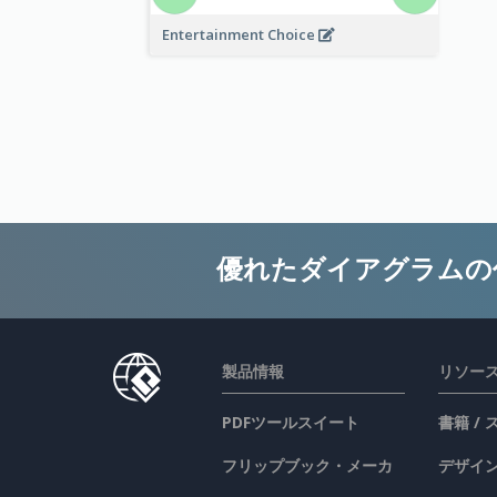
Entertainment Choice
優れたダイアグラムの
製品情報
リソー
PDFツールスイート
書籍 /
フリップブック・メーカ
デザイン