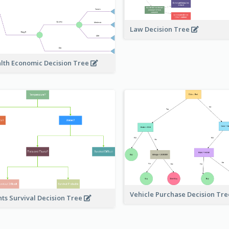
Law Decision Tree
lth Economic Decision Tree
Vehicle Purchase Decision Tr
nts Survival Decision Tree