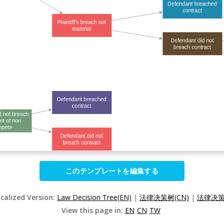
このテンプレートを編集する
ocalized Version:
Law Decision Tree(EN)
|
法律决策树(CN)
|
法律决策
View this page in:
EN
CN
TW