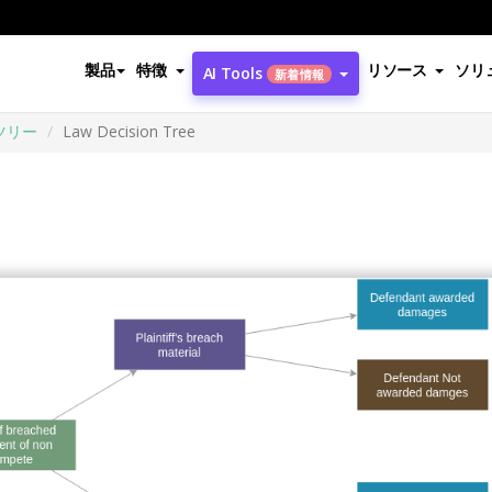
製品
特徴
リソース
ソリ
AI Tools
新着情報
ツリー
Law Decision Tree