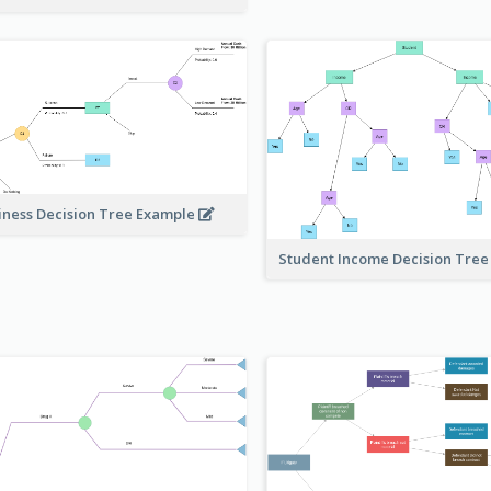
iness Decision Tree Example
Student Income Decision Tre