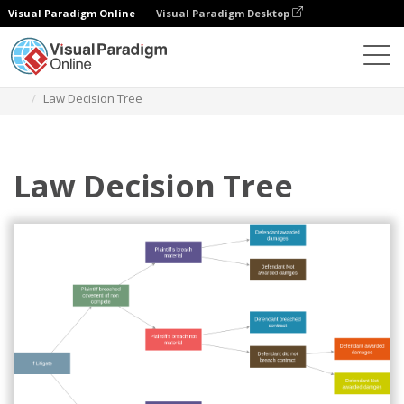
Visual Paradigm Online
Visual Paradigm Desktop
Diagramas
Modelos
Árvore de decisão
Law Decision Tree
Law Decision Tree