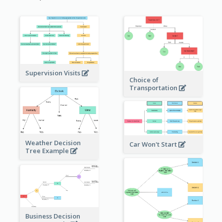
Supervision Visits
Choice of
Transportation
Weather Decision
Car Won't Start
Tree Example
Business Decision