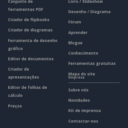
Conjunto de
Livro / Slideshow
ferramentas PDF
Desenho / Diagrama
Criador de flipbooks
Fórum
Criador de diagramas
Aprender
Ferramenta de desenho
Blogue
gráfico
Conhecimento
Editor de documentos
Ferramentas gratuitas
Criador de
Mapa do site
apresentações
Empresa
Editor de folhas de
Sobre nós
cálculo
Novidades
Preços
Kit de imprensa
Contactar-nos