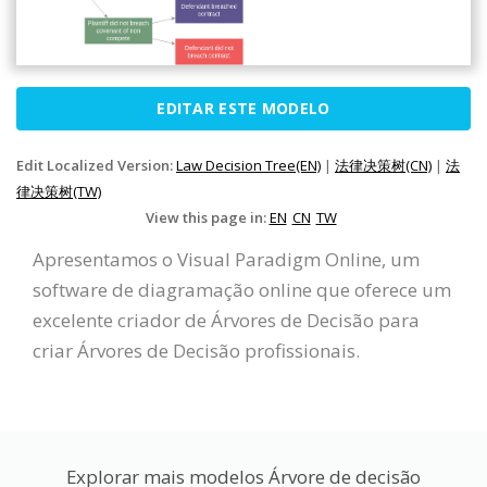
EDITAR ESTE MODELO
Edit Localized Version:
Law Decision Tree(EN)
|
法律决策树(CN)
|
法
律决策树(TW)
View this page in:
EN
CN
TW
Apresentamos o Visual Paradigm Online, um
software de diagramação online que oferece um
excelente criador de Árvores de Decisão para
criar Árvores de Decisão profissionais.
Explorar mais modelos Árvore de decisão