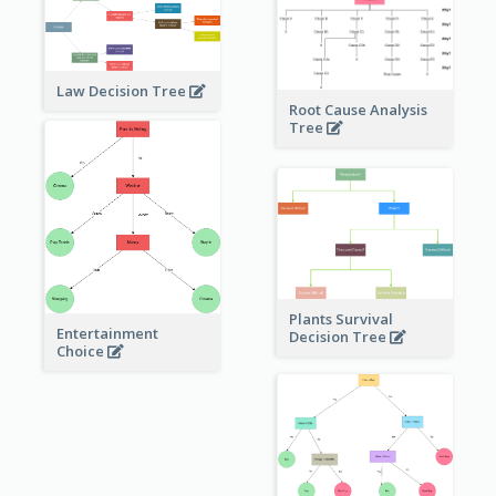
Law Decision Tree
Root Cause Analysis
Tree
Plants Survival
Entertainment
Decision Tree
Choice