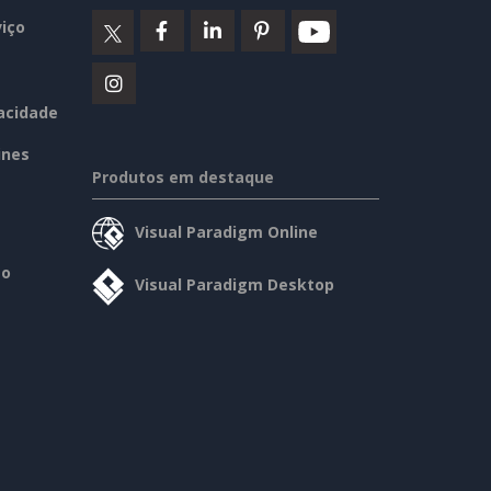
iço
vacidade
ines
Produtos em destaque
Visual Paradigm Online
so
Visual Paradigm Desktop