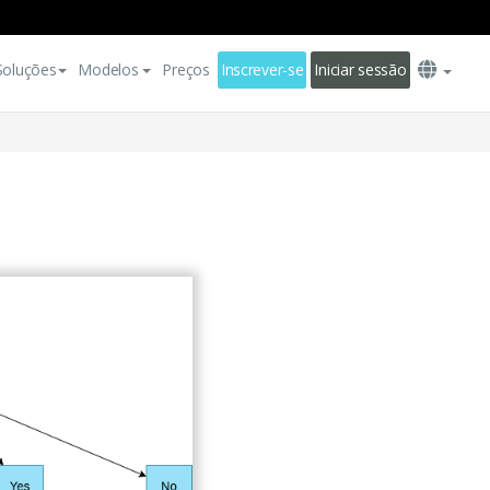
Soluções
Modelos
Preços
Inscrever-se
Iniciar sessão