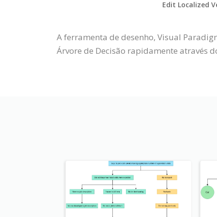
Edit Localized V
A ferramenta de desenho, Visual Paradig
Árvore de Decisão rapidamente através do