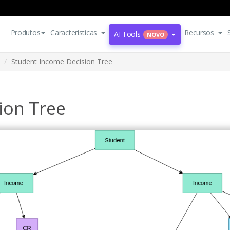
Produtos
Características
Recursos
AI Tools
NOVO
Student Income Decision Tree
ion Tree