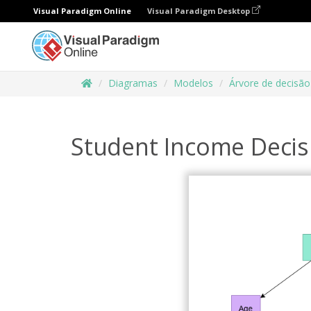
Visual Paradigm Online
Visual Paradigm Desktop
Diagramas
Modelos
Árvore de decisão
Student Income Decis