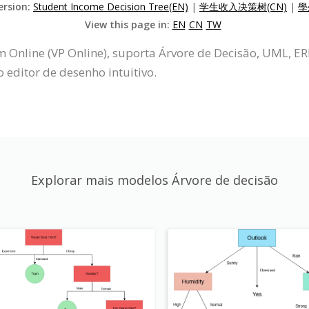
ersion:
Student Income Decision Tree(EN)
|
学生收入决策树(CN)
|
學
View this page in:
EN
CN
TW
m Online (VP Online), suporta Árvore de Decisão, UML, 
 editor de desenho intuitivo.
Explorar mais modelos Árvore de decisão