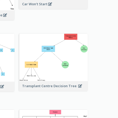
Car Won't Start
le
Transplant Centre Decision Tree
e