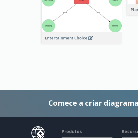
Pla
Entertainment Choice
Comece a criar diagrama
Produtos
Recurs