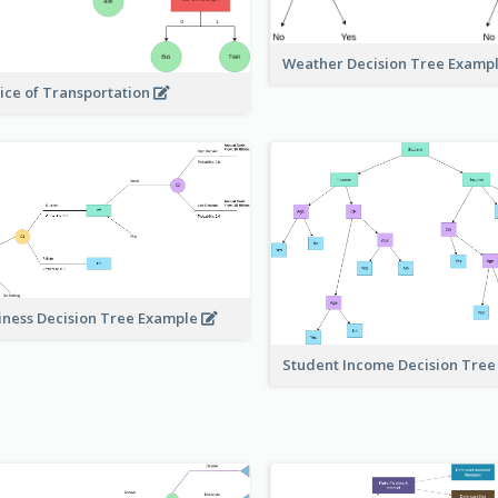
Weather Decision Tree Examp
ice of Transportation
iness Decision Tree Example
Student Income Decision Tre