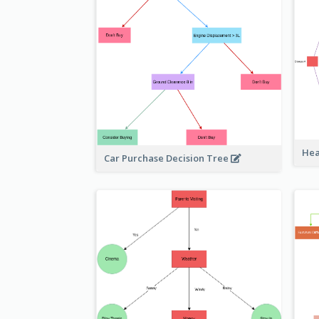
Hea
Car Purchase Decision Tree