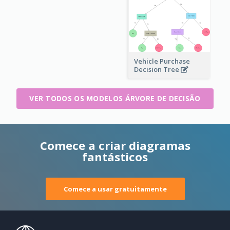
Vehicle Purchase
Decision Tree
VER TODOS OS MODELOS ÁRVORE DE DECISÃO
Comece a criar diagramas
fantásticos
Comece a usar gratuitamente