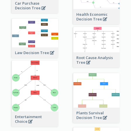
Car Purchase
Decision Tree
Health Economic
Decision Tree
Law Decision Tree
Root Cause Analysis
Tree
Plants Survival
Entertainment
Decision Tree
Choice