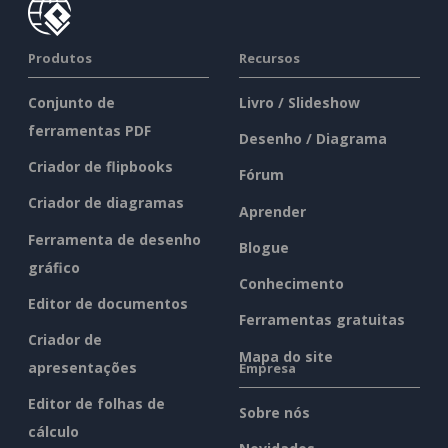
Produtos
Recursos
Conjunto de
Livro / Slideshow
ferramentas PDF
Desenho / Diagrama
Criador de flipbooks
Fórum
Criador de diagramas
Aprender
Ferramenta de desenho
Blogue
gráfico
Conhecimento
Editor de documentos
Ferramentas gratuitas
Criador de
Mapa do site
apresentações
Empresa
Editor de folhas de
Sobre nós
cálculo