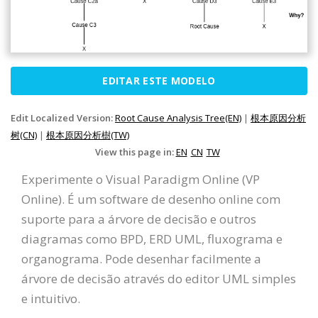
EDITAR ESTE MODELO
Edit Localized Version:
Root Cause Analysis Tree(EN)
|
根本原因分析
树(CN)
|
根本原因分析樹(TW)
View this page in:
EN
CN
TW
Experimente o Visual Paradigm Online (VP
Online). É um software de desenho online com
suporte para a árvore de decisão e outros
diagramas como BPD, ERD UML, fluxograma e
organograma. Pode desenhar facilmente a
árvore de decisão através do editor UML simples
e intuitivo.