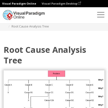
Visual Paradigm Online
Visual Paradigm Desktop
Diagramas
Modelos
Árvore de decisão
Root Cause Analysis Tree
Root Cause Analysis
Tree