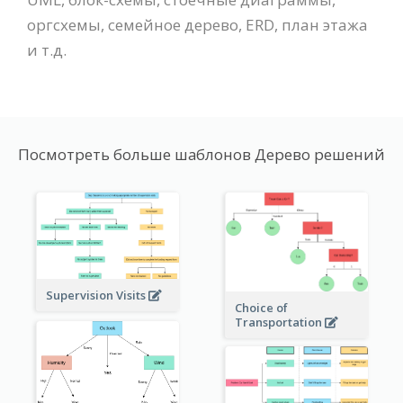
оргсхемы, семейное дерево, ERD, план этажа
и т.д.
Посмотреть больше шаблонов Дерево решений
Supervision Visits
Choice of
Transportation