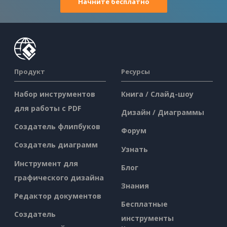
Начните бесплатно
Продукт
Ресурсы
Набор инструментов
Книга / Слайд-шоу
для работы с PDF
Дизайн / Диаграммы
Создатель флипбуков
Форум
Создатель диаграмм
Узнать
Инструмент для
Блог
графического дизайна
Знания
Редактор документов
Бесплатные
Создатель
инструменты