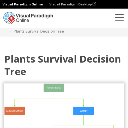
Visual Paradigm Online
Visual Paradigm Desktop
Диаграммы
Шаблоны
Дерево решений
Plants Survival Decision Tree
Plants Survival Decision
Tree