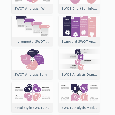
SWOT Analysis - Windmill Style
SWOT Chart for Infographics
Incremental SWOT Analysis Chart
Standard SWOT Analysis Template
SWOT Analysis Template - Flower Style
SWOT Analysis Diagram - Hexagonal Style
Petal Style SWOT Analysis Framework Template
SWOT Analysis Model - Petal Style