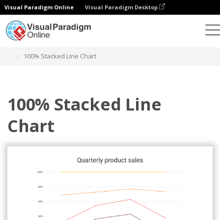
Visual Paradigm Online
Visual Paradigm Desktop
Gráficos
Plantillas
Gráficos de líneas 100% apiladas
100% Stacked Line Chart
100% Stacked Line
Chart