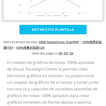
EDITAR ESTA PLANTILLA
Edit Localized Version:
100% Stacked Line Chart(EN)
|
100%堆疊折線
圖(TW)
|
100%堆叠折线图(CN)
View this page in:
EN
TW
CN
El creador de gráficos de líneas 100% apiladas
de Visual Paradigm Online le permite crear
hermosos gráficos en minutos. Le proporciona
un creador de gráficos de arrastrar y soltar junto
con una rica colección de increíbles plantillas de
gráficos de líneas 100% apiladas para crear
gráficos increíbles de forma rápida y sencilla.