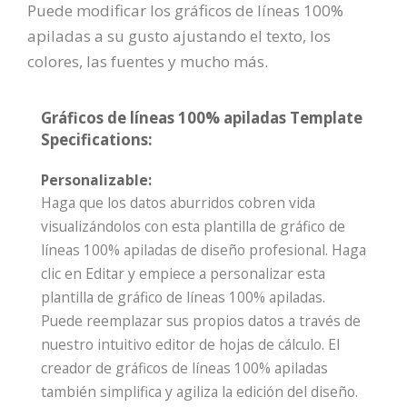
Puede modificar los gráficos de líneas 100%
apiladas a su gusto ajustando el texto, los
colores, las fuentes y mucho más.
Gráficos de líneas 100% apiladas Template
Specifications:
Personalizable:
Haga que los datos aburridos cobren vida
visualizándolos con esta plantilla de gráfico de
líneas 100% apiladas de diseño profesional. Haga
clic en Editar y empiece a personalizar esta
plantilla de gráfico de líneas 100% apiladas.
Puede reemplazar sus propios datos a través de
nuestro intuitivo editor de hojas de cálculo. El
creador de gráficos de líneas 100% apiladas
también simplifica y agiliza la edición del diseño.