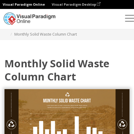
Visual Paradigm Online
Visual Paradigm Desktop
Gráficos
Plantillas
Gráficos de columnas
Monthly Solid Waste Column Chart
Monthly Solid Waste
Column Chart