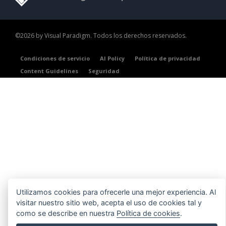
©2026 by Visual Paradigm. Todos los derechos reservados.
Condiciones de servicio
AI Policy
Política de privacidad
Content Guidelines
Seguridad
Utilizamos cookies para ofrecerle una mejor experiencia. Al
visitar nuestro sitio web, acepta el uso de cookies tal y
como se describe en nuestra
Política de cookies
.