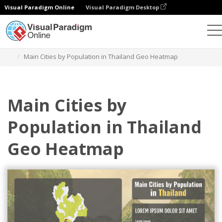
Visual Paradigm Online
Visual Paradigm Desktop
Gráficos
Plantillas
Geo Heatmaps
Main Cities by Population in Thailand Geo Heatmap
Main Cities by
Population in Thailand
Geo Heatmap