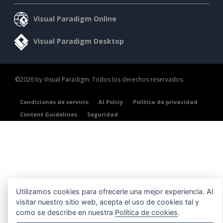
Visual Paradigm Online
Visual Paradigm Desktop
©2026 by Visual Paradigm. Todos los derechos reservados.
Condiciones de servicio
AI Policy
Política de privacidad
Content Guidelines
Seguridad
Utilizamos cookies para ofrecerle una mejor experiencia. Al
visitar nuestro sitio web, acepta el uso de cookies tal y
como se describe en nuestra
Política de cookies
.