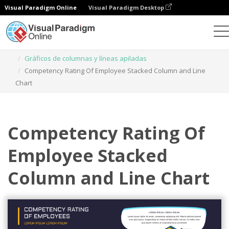
Visual Paradigm Online
Visual Paradigm Desktop
Gráficos
Plantillas
Gráficos de columnas y líneas apiladas
Competency Rating Of Employee Stacked Column and Line
Chart
Competency Rating Of
Employee Stacked
Column and Line Chart