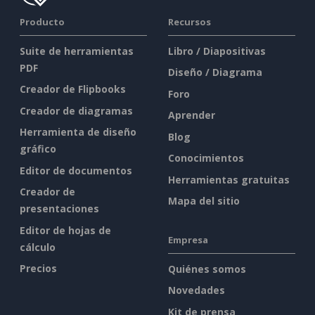
Producto
Recursos
Suite de herramientas
Libro / Diapositivas
PDF
Diseño / Diagrama
Creador de Flipbooks
Foro
Creador de diagramas
Aprender
Herramienta de diseño
Blog
gráfico
Conocimientos
Editor de documentos
Herramientas gratuitas
Creador de
Mapa del sitio
presentaciones
Editor de hojas de
Empresa
cálculo
Precios
Quiénes somos
Novedades
Kit de prensa