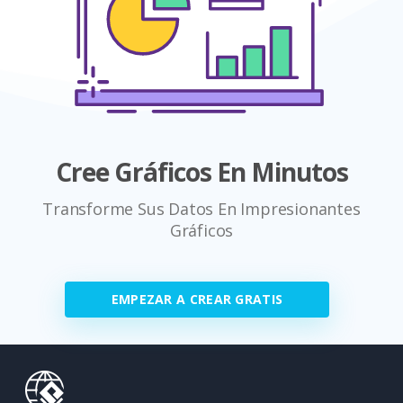
Cree Gráficos En Minutos
Transforme Sus Datos En Impresionantes
Gráficos
EMPEZAR A CREAR GRATIS