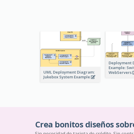
Deployment 
Example: Swi
UML Deployment Diagram:
WebServers
Jukebox System Example
Crea bonitos diseños sobr
Sin necesidad de tarjeta de crédito. Sin cont