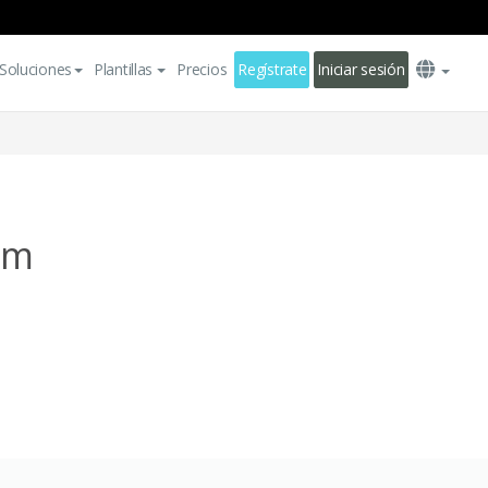
Soluciones
Plantillas
Precios
Regístrate
Iniciar sesión
am