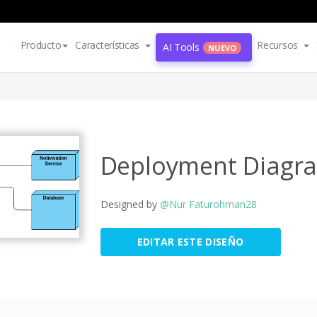
Producto
Características
Recursos
AI Tools
NUEVO
Deployment Diagr
Designed by
@Nur Faturohman28
EDITAR ESTE DISEÑO