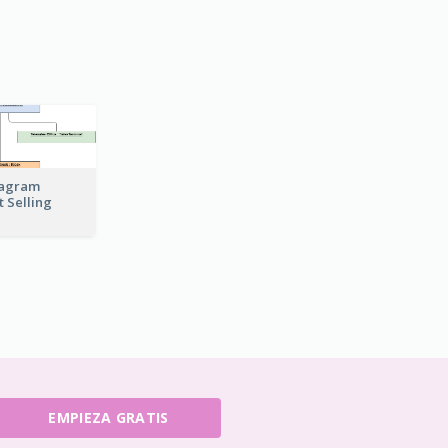
iagram
t Selling
EMPIEZA GRATIS