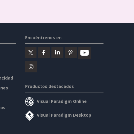
Encuéntrenos en
vacidad
Productos destacados
ines
Visual Paradigm Online
sos
Visual Paradigm Desktop