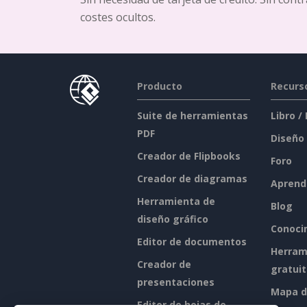
costes ocultos.
Producto
Recurs
Suite de herramientas
Libro /
PDF
Diseño
Creador de Flipbooks
Foro
Creador de diagramas
Aprend
Herramienta de
Blog
diseño gráfico
Conoci
Editor de documentos
Herram
Creador de
gratui
presentaciones
Mapa de
Editor de hojas de