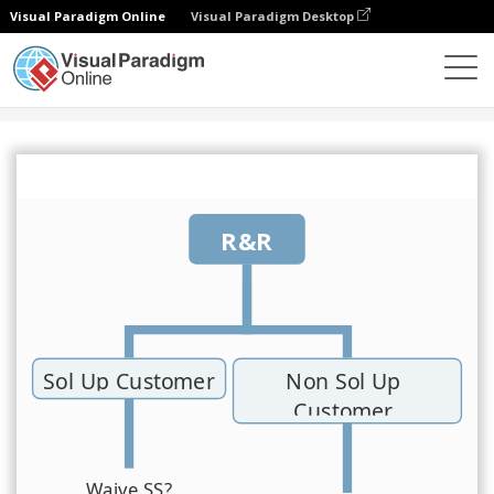
Visual Paradigm Online
Visual Paradigm Desktop
Comunidad
Compartir