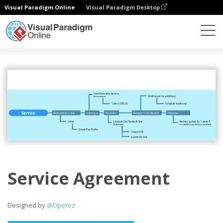
Visual Paradigm Online
Visual Paradigm Desktop
Comunidad
Compartir
Service Agreement
Designed by
@Dperez