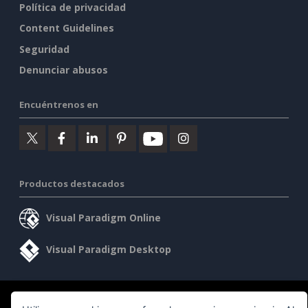
Política de privacidad
Content Guidelines
Seguridad
Denunciar abusos
Encuéntrenos en
Productos destacados
Visual Paradigm Online
Visual Paradigm Desktop
©2026 by Visual Paradigm. Todos los derechos reservados.