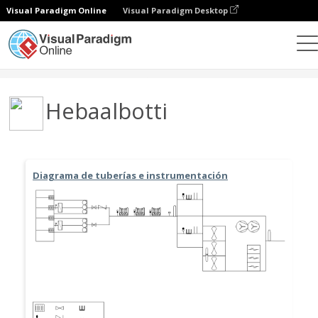
Visual Paradigm Online
Visual Paradigm Desktop
Comunidad
Usuario
Hebaalbotti
Diagrama de tuberías e instrumentación