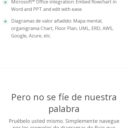
®
Microsoft
Office integration: Embed flowchart in
Word and PPT and edit with ease.
Diagramas de valor añadido: Mapa mental,
organigrama Chart, Floor Plan, UML, ERD, AWS,
Google, Azure, etc.
Pero no se fíe de nuestra
palabra
Pruébelo usted mismo. Simplemente navegue
por los ejemplos de diagramas de flujo que