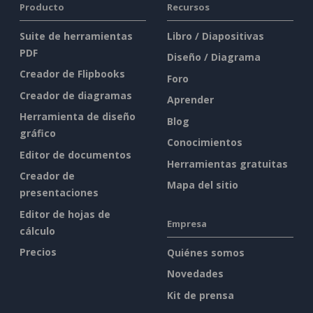
Producto
Recursos
Suite de herramientas
Libro / Diapositivas
PDF
Diseño / Diagrama
Creador de Flipbooks
Foro
Creador de diagramas
Aprender
Herramienta de diseño
Blog
gráfico
Conocimientos
Editor de documentos
Herramientas gratuitas
Creador de
Mapa del sitio
presentaciones
Editor de hojas de
Empresa
cálculo
Precios
Quiénes somos
Novedades
Kit de prensa