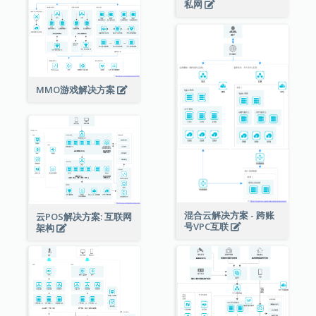
私网
MMO游戏解决方案
混合云解决方案 - 跨账
云POS解决方案: 互联网
号VPC互联
架构