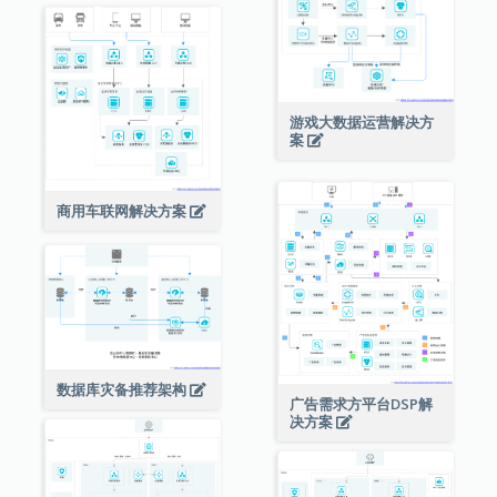
游戏大数据运营解决方
案
商用车联网解决方案
数据库灾备推荐架构
广告需求方平台DSP解
决方案