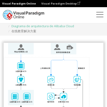
Visual Paradigm Online
Visual Paradigm Desktop
Diagramas
Plantillas
Diagrama de arquitectura de Alibaba Cloud
在线教育解决方案