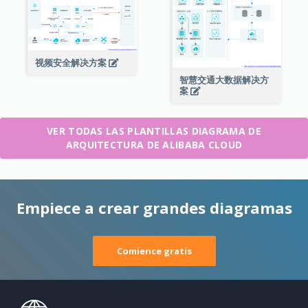
视频安全解决方案
智慧交通大数据解决方
案
VER TODAS LAS PLANTILLAS DIAGRAMA DE
ARQUITECTURA DE ALIBABA CLOUD
Empiece a crear grandes diagramas
Comience gratis