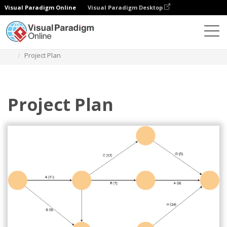
Visual Paradigm Online
Visual Paradigm Desktop
Diagramas
Plantillas
Diagrama de flechas
Project Plan
Project Plan