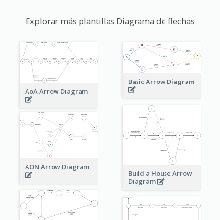
Explorar más plantillas Diagrama de flechas
Basic Arrow Diagram
AoA Arrow Diagram
AON Arrow Diagram
Build a House Arrow
Diagram