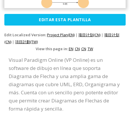
EDITAR ESTA PLANTILLA
Edit Localized Version:
Project Plan(EN)
|
项目计划(CN)
|
项目计划
(CN)
|
項目計劃(TW)
View this page in:
EN
CN
CN
TW
Visual Paradigm Online (VP Online) es un
software de dibujo en línea que soporta
Diagrama de Flecha y una amplia gama de
diagramas que cubre UML, ERD, Organigrama y
más. Cuenta con un sencillo pero potente editor
que permite crear Diagramas de Flechas de
forma rápida y sencilla.