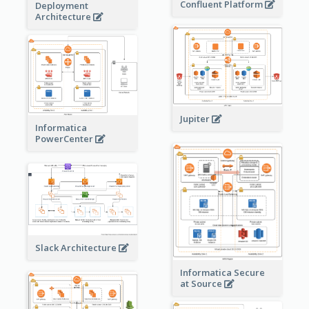
Confluent Platform
Deployment
Architecture
Jupiter
Informatica
PowerCenter
Slack Architecture
Informatica Secure
at Source