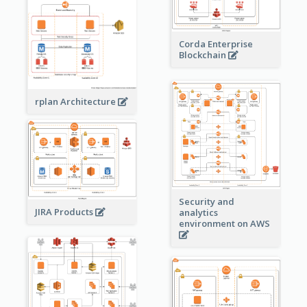
Corda Enterprise
Blockchain
rplan Architecture
Security and
JIRA Products
analytics
environment on AWS