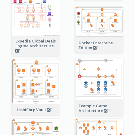
Expedia Global Deals
Docker Enterprise
Engine Architecture
Edition
Example Game
HashiCorp Vault
Architecture