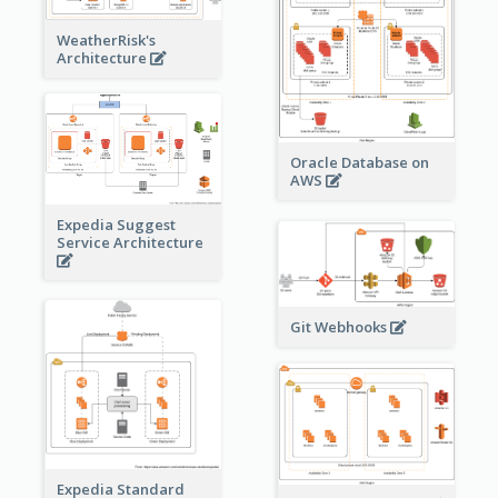
WeatherRisk's
Architecture
Oracle Database on
AWS
Expedia Suggest
Service Architecture
Git Webhooks
Expedia Standard