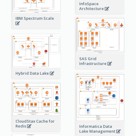
InfoSpace
Architecture
IBM Spectrum Scale
SAS Grid
Infrastructure
Hybrid Data Lake
CloudStax Cache for
Redis
Informatica Data
Lake Management