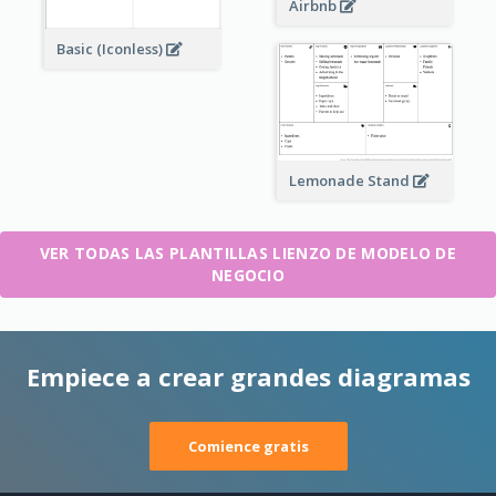
Airbnb
Basic (Iconless)
Lemonade Stand
VER TODAS LAS PLANTILLAS LIENZO DE MODELO DE
NEGOCIO
Empiece a crear grandes diagramas
Comience gratis