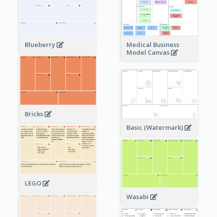
Blueberry
Medical Business
Model Canvas
Bricks
Basic (Watermark)
LEGO
Wasabi