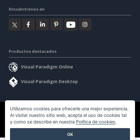
Encuéntrenos en
Productos destacados
Visual Paradigm Online
Visual Paradigm Desktop
Utilizamos cookies para ofrecerle una mejor experiencia.
©2026 by Visual Paradigm. Todos los derechos reservados.
Al visitar nuestro sitio web, acepta el uso de cookies tal
y como se describe en nuestra
Política de cookies
.
Condiciones de servicio
AI Policy
Política de privacidad
Content Guidelines
Seguridad
OK