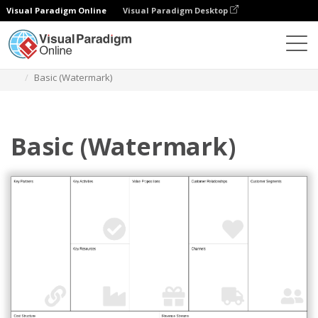
Visual Paradigm Online
Visual Paradigm Desktop
Diagramas
Plantillas
Lienzo de modelo de negocio
Basic (Watermark)
Basic (Watermark)