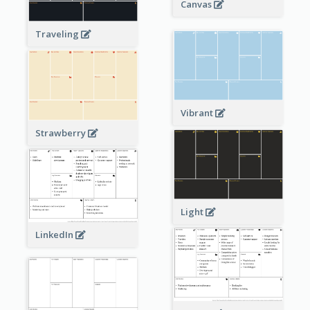
Canvas
Traveling
Vibrant
Strawberry
Light
LinkedIn