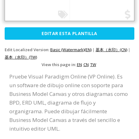
EDITAR ESTA PLANTILLA
Edit Localized Version:
Basic (Watermark)(EN)
|
基本（水印）(CN)
|
基本（水印）(TW)
View this page in:
EN
CN
TW
Pruebe Visual Paradigm Online (VP Online). Es
un software de dibujo online con soporte para
Business Model Canvas y otros diagramas como
BPD, ERD UML, diagrama de flujo y
organigrama. Puede dibujar fácilmente
Business Model Canvas a través del sencillo e
intuitivo editor UML.