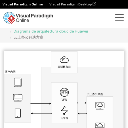
Visual Paradigm Online
Visual Paradigm Desktop
Diagramas
Plantillas
Diagrama de arquitectura cloud de Huawei
云上办公解决方案