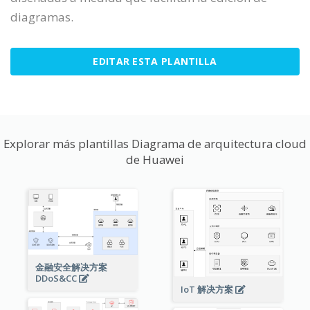
diagramas.
EDITAR ESTA PLANTILLA
Explorar más plantillas Diagrama de arquitectura cloud
de Huawei
金融安全解决方案
DDoS&CC
IoT 解决方案