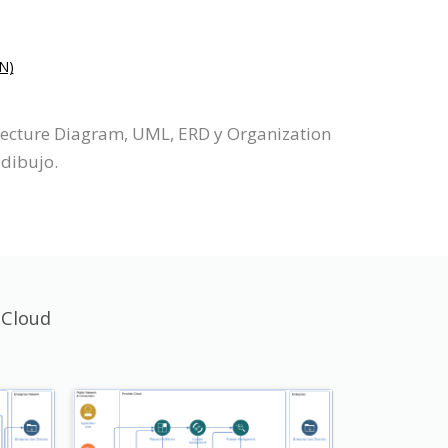
N)
itecture Diagram, UML, ERD y Organization
 dibujo.
 Cloud