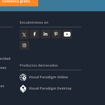
Comience gratis
Encuéntrenos en
vacidad
Productos destacados
ines
Visual Paradigm Online
sos
Visual Paradigm Desktop