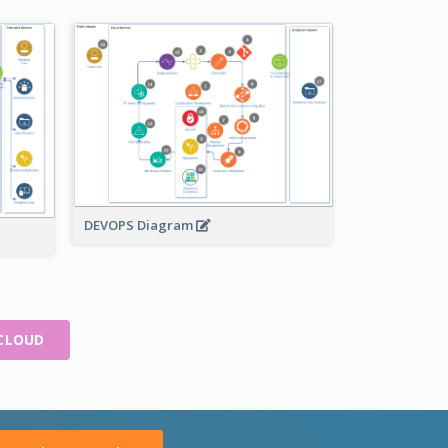
DEVOPS Diagram
 CLOUD