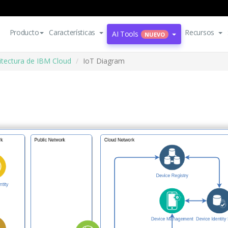
Producto
Características
Recursos
AI Tools
NUEVO
itectura de IBM Cloud
IoT Diagram