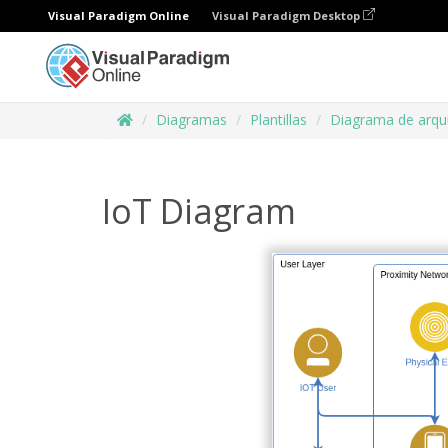
Visual Paradigm Online
Visual Paradigm Desktop
Diagramas
Plantillas
Diagrama de arqu
IoT Diagram