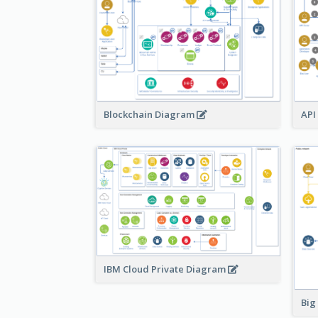
Blockchain Diagram
API
IBM Cloud Private Diagram
Big