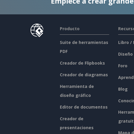
Empiece a crear grand
Producto
Recurs
Suite de herramientas
Libro /
PDF
Diseño
Creador de Flipbooks
Foro
Creador de diagramas
Aprend
Herramienta de
Blog
diseño gráfico
Conoci
Editor de documentos
Herram
Creador de
gratui
presentaciones
Mapa de