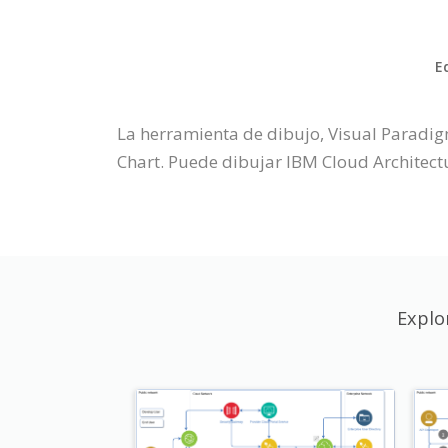
E
La herramienta de dibujo, Visual Paradig
Chart. Puede dibujar IBM Cloud Architectu
Explo