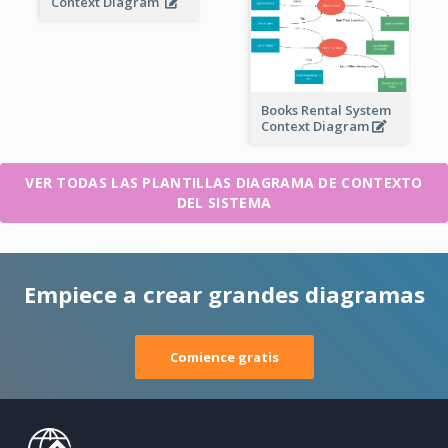
Context Diagram
Books Rental System
Context Diagram
VER TODAS LAS PLANTILLAS DIAGRAMA DE CONTEXTO
DEL SISTEMA
Empiece a crear grandes diagramas
Comience gratis