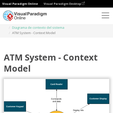
Visual Paradigm Online
Visual Paradigm Desktop
Diagramas
Plantillas
Diagrama de contexto del sistema
ATM System - Context Model
ATM System - Context
Model