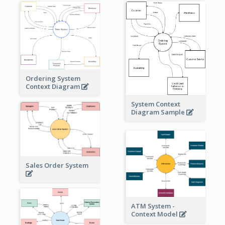
Ordering System
Context Diagram
System Context
Diagram Sample
Sales Order System
ATM System -
Context Model