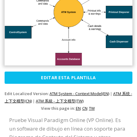
EDITAR ESTA PLANTILLA
Edit Localized Version:
ATM System - Context Model(EN)
|
ATM 系统 -
上下文模型(CN)
|
ATM 系統 - 上下文模型(TW)
View this page in:
EN
CN
TW
Pruebe Visual Paradigm Online (VP Online). Es
un software de dibujo en línea con soporte para