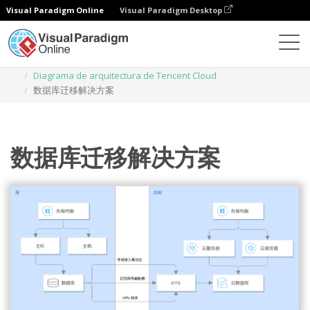
Visual Paradigm Online
Visual Paradigm Desktop
Diagramas
Plantillas
Diagrama de arquitectura de Tencent Cloud
数据库迁移解决方案
数据库迁移解决方案