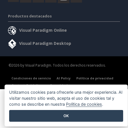
Productos destacados
Visual Paradigm Online
Visual Paradigm Desktop
©2026 by Visual Paradigm. Todos los derechos reservados.
Condiciones de servicio
AI Policy
Política de privacidad
Content Guidelines
Seguridad
Utilizamos cookies para ofrecerle una mejor experiencia. Al
visitar nuestro sitio web, acepta el uso de cookies tal y
como se describe en nuestra
Política de cookies
.
OK