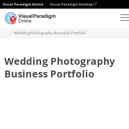
Visual Paradigm Online
Visual Paradigm Desktop
Flipbook
Plantillas
Portafolios personales
Wedding Photography Business Portfolio
Wedding Photography
Business Portfolio