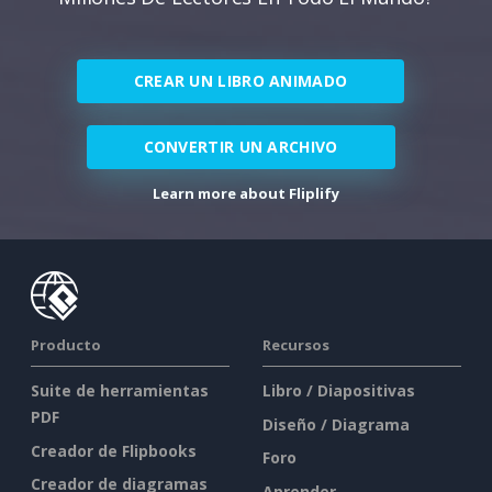
CREAR UN LIBRO ANIMADO
CONVERTIR UN ARCHIVO
Learn more about Fliplify
Producto
Recursos
Suite de herramientas
Libro / Diapositivas
PDF
Diseño / Diagrama
Creador de Flipbooks
Foro
Creador de diagramas
Aprender