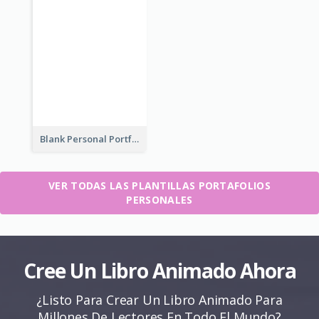
Blank Personal Portfolio
VER TODAS LAS PLANTILLAS PORTAFOLIOS
PERSONALES
Cree Un Libro Animado Ahora
¿Listo Para Crear Un Libro Animado Para
Millones De Lectores En Todo El Mundo?