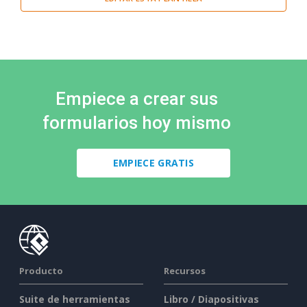
Empiece a crear sus
formularios hoy mismo
EMPIECE GRATIS
Producto
Recursos
Suite de herramientas
Libro / Diapositivas