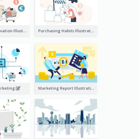
Consumer Motivation Illustration
Purchasing Habits Illustration
arketing
Marketing Report Illustration