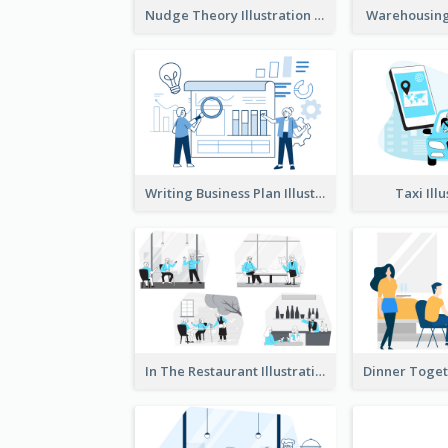
Nudge Theory Illustration
Warehousing 
Writing Business Plan Illustration
Taxi Ill
In The Restaurant Illustration