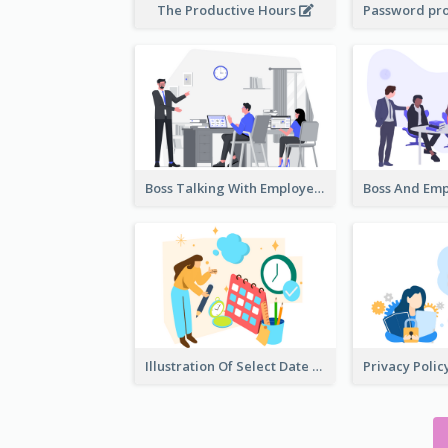
The Productive Hours
Boss Talking With Employee Illustration
Illustration Of Select Date & Time