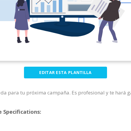
EDITAR ESTA PLANTILLA
ida para tu próxima campaña. Es profesional y te hará gan
 Specifications: