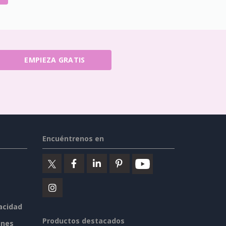
EMPIEZA GRATIS
Encuéntrenos en
vacidad
Productos destacados
ines