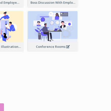
Female Boss And Employee Illustration
Boss Discussion With Employee Illustration
Work Together Illustration
Conference Rooms