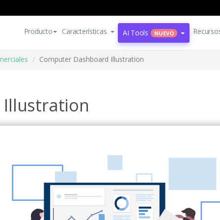
Producto
Características
Recurso
AI Tools
NUEVO
merciales
Computer Dashboard Illustration
llustration