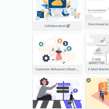
Collaboration
Customer Behaviors Illustration