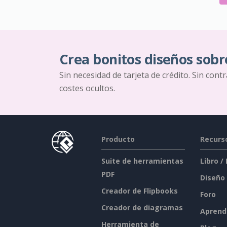
Crea bonitos diseños sobr
Sin necesidad de tarjeta de crédito. Sin cont
costes ocultos.
Producto
Recurs
Suite de herramientas
Libro /
PDF
Diseño
Creador de Flipbooks
Foro
Creador de diagramas
Aprend
Herramienta de