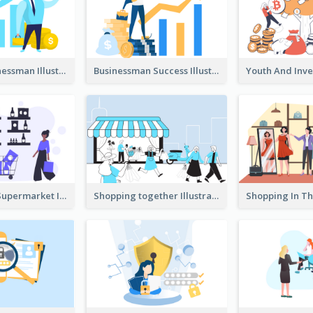
Success Businessman Illustration
Businessman Success Illustration
Shopping In Supermarket Illustration
Shopping together Illustration