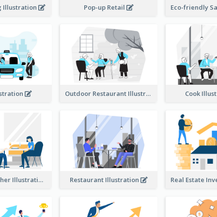
Illustration
Pop-up Retail
ustration
Outdoor Restaurant Illustration
Cook Illus
Dinner Together Illustration
Restaurant Illustration