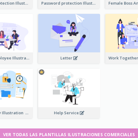
Password protection Illustration 2
Password protection Illustration
Boss And Employee Illustration
Letter
Privacy Policy Illustration
Help Service
VER TODAS LAS PLANTILLAS ILUSTRACIONES COMERCIALES