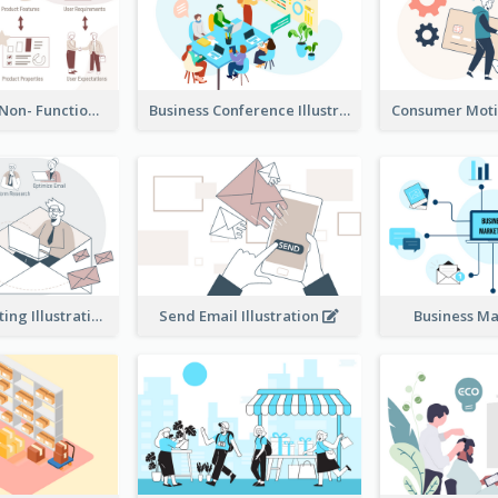
Functional & Non- Functional Requirements Illustration
Business Conference Illustration
E-Mail Marketing Illustration
Send Email Illustration
Business M