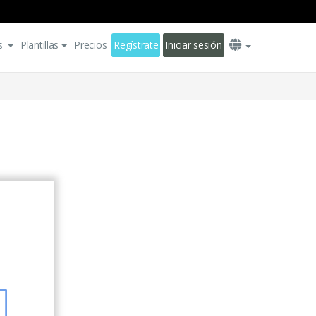
s
Plantillas
Precios
Regístrate
Iniciar sesión