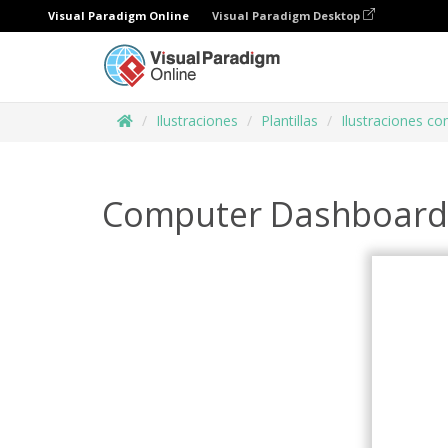
Visual Paradigm Online
Visual Paradigm Desktop
Ilustraciones
Plantillas
Ilustraciones co
Computer Dashboard I