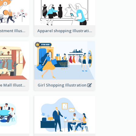
Youth And Investment Illustration
Apparel shopping Illustration
Shopping In The Mall Illustration
Girl Shopping Illustration