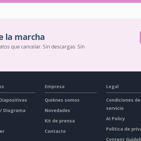
e la marcha
ratos que cancelar. Sin descargas. Sin
os
Empresa
Legal
 Diapositivas
Quiénes somos
Condiciones de
servicio
 / Diagrama
Novedades
AI Policy
Kit de prensa
Política de pri
er
Contacto
Content Guidel